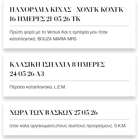
ΠΑΝΟΡΑΜΑ ΚΙΝΑΣ - ΧΟΝΓΚ ΚΟΝΓΚ
16 ΗΜΕΡΕΣ 21/05/26 TK
Πρώτη φορά με το Versus Και η εμπειρία μου ήταν
καταπληκτική. BOUZA MARIA MRS
ΚΛΑΣΙΚΗ ΙΣΠΑΝΙΑ 8 ΗΜΕΡΕΣ
24/05/26 Α3
Πέρασα καταπληκτικα. L.E.M.
ΧΩΡΑ ΤΩΝ ΒΑΣΚΩΝ 27/05/26
ηταν καλα οργανωμενο,στους σωστους προορισμους. S.K.M.