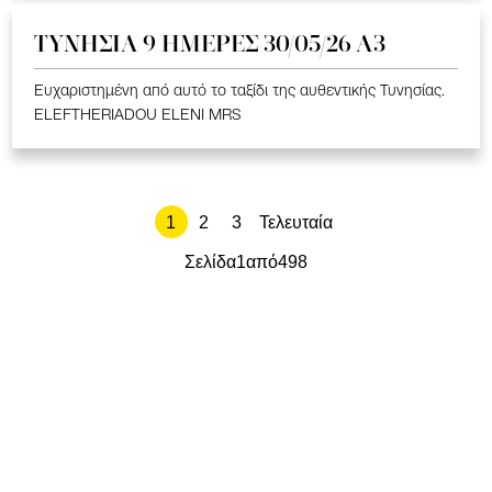
ΤΥΝΗΣΙΑ 9 ΗΜΕΡΕΣ 30/05/26 Α3
Ευχαριστημένη από αυτό το ταξίδι της αυθεντικής Τυνησίας.
ELEFTHERIADOU ELENI MRS
1
2
3
Τελευταία
Σελίδα
1
από
498