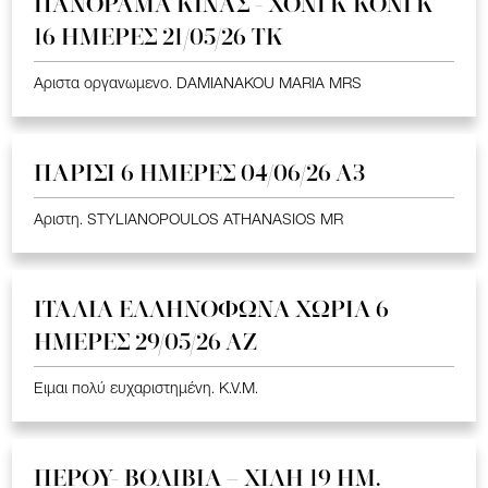
ΠΑΝΟΡΑΜΑ ΚΙΝΑΣ - ΧΟΝΓΚ ΚΟΝΓΚ
16 ΗΜΕΡΕΣ 21/05/26 TK
Αριστα οργανωμενο. DAMIANAKOU MARIA MRS
ΠΑΡΙΣΙ 6 ΗΜΕΡΕΣ 04/06/26 Α3
Αριστη. STYLIANOPOULOS ATHANASIOS MR
ΙΤΑΛΙΑ ΕΛΛΗΝΟΦΩΝΑ ΧΩΡΙΑ 6
ΗΜΕΡΕΣ 29/05/26 ΑΖ
Ειμαι πολύ ευχαριστημένη. K.V.M.
ΠΕΡΟΥ- ΒΟΛΙΒΙΑ – ΧΙΛΗ 19 HM.