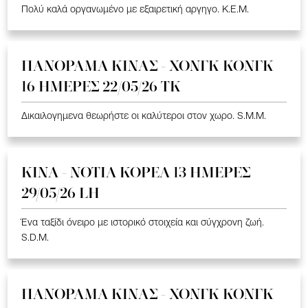
Πολύ καλά οργανωμένο με εξαιρετική αργηγο. K.E.M.
ΠΑΝΟΡΑΜΑ ΚΙΝΑΣ - ΧΟΝΓΚ ΚΟΝΓΚ
16 ΗΜΕΡΕΣ 22/05/26 TK
Δικαιλογημενα θεωρήστε οι καλύτεροι στον χωρο. S.M.M.
ΚΙΝΑ - ΝΟΤΙΑ ΚΟΡΕΑ 13 ΗΜΕΡΕΣ
29/05/26 LH
Ένα ταξίδι όνειρο με ιστορικό στοιχεία και σύγχρονη ζωή.
S.D.M.
ΠΑΝΟΡΑΜΑ ΚΙΝΑΣ - ΧΟΝΓΚ ΚΟΝΓΚ