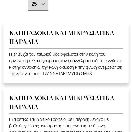
ΚΑΠΠΑΔΟΚΙΑ ΚΑΙ ΜΙΚΡΑΣΙΑΤΙΚΑ
ΠΑΡΑΛΙΑ
Η επιτυχία του ταξιδιού μας οφείλεται στην καλή του
οργάνωση αλλά σίγουρα κ στον επαγγελματισμό, στις γνώσεις
κ στην ανθρωπιά, την καλή διάθεση κ την φιλική αντιμετώπιση
της ξεναγού μας!. TZANNETAKI MYRTO MRS
ΚΑΠΠΑΔΟΚΙΑ ΚΑΙ ΜΙΚΡΑΣΙΑΤΙΚΑ
ΠΑΡΑΛΙΑ
Εξαιρετικό Ταξιδιωτικό Γραφείο, με υπέροχη ξεναγό με
βαθειές γνώσεις, ακούραστη, υπομονετική με άψογη