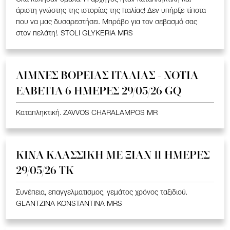
άριστη γνώστης της ιστορίας της Ιταλίας! Δεν υπήρξε τίποτα
που να μας δυσαρεστήσει. Μπράβο για τον σεβασμό σας
στον πελάτη!. STOLI GLYKERIA MRS
ΛΙΜΝΕΣ ΒΟΡΕΙΑΣ ΙΤΑΛΙΑΣ - ΝΟΤΙΑ
ΕΛΒΕΤΙΑ 6 ΗΜΕΡΕΣ 29/05/26 GQ
Καταπληκτική. ZAVVOS CHARALAMPOS MR
ΚΙΝΑ KΛΑΣΣΙΚΗ ME ΞΙΑΝ 11 ΗΜΕΡΕΣ
29/05/26 ΤΚ
Συνέπεια, επαγγελματισμος, γεμάτος χρόνος ταξιδιού.
GLANTZINA KONSTANTINA MRS