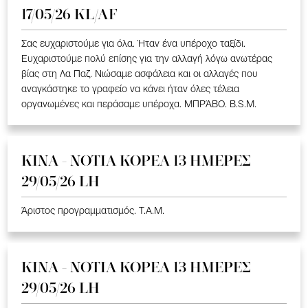
17/05/26 KL/AF
Σας ευχαριστούμε για όλα. Ήταν ένα υπέροχο ταξίδι.
Ευχαριστούμε πολύ επίσης για την αλλαγή λόγω ανωτέρας
βίας στη Λα Παζ. Νιώσαμε ασφάλεια και οι αλλαγές που
αναγκάστηκε το γραφείο να κάνει ήταν όλες τέλεια
οργανωμένες και περάσαμε υπέροχα. ΜΠΡΆΒΟ. B.S.M.
ΚΙΝΑ - ΝΟΤΙΑ ΚΟΡΕΑ 13 ΗΜΕΡΕΣ
29/05/26 LH
Άριστος προγραμματισμός. T.A.M.
ΚΙΝΑ - ΝΟΤΙΑ ΚΟΡΕΑ 13 ΗΜΕΡΕΣ
29/05/26 LH