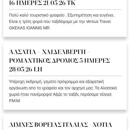
16 ΗΜΕΡΕΣ 21/05/26 TK
Πολύ καλό τουριστικό γραφείο . Εξυπηρέτηση και ευγένια .
Είναι η τρίτη φορά που ταξιδέψαμε με την Versus Travel.
GKEKAS IOANNIS MR
ΑΛΣΑΤΙΑ – ΧΑΙΔΕΛΒΕΡΓΗ –
ΡΟΜΑΝΤΙΚΟΣ ΔΡΟΜΟΣ 5 ΗΜΕΡΕΣ
28/05/26 LH
Υπέροχη εκδρομή, γεμάτο πρόγραμμα και εξαιρετική
οργάνωση από το γραφείο και τον αρχηγό μας. Τα Αλσατικά
χωριά ήταν πανέμορφα! Άξιζε το ταξίδι, περάσαμε τέλεια!.
P.M.M.
ΛΙΜΝΕΣ ΒΟΡΕΙΑΣ ΙΤΑΛΙΑΣ - ΝΟΤΙΑ