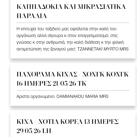
ΚΑΠΠΑΔΟΚΙΑ ΚΑΙ ΜΙΚΡΑΣΙΑΤΙΚΑ
ΠΑΡΑΛΙΑ
Η επιτυχία του ταξιδιού μας οφείλεται στην καλή του
οργάνωση αλλά σίγουρα κ στον επαγγελματισμό, στις
γνώσεις κ στην ανθρωπιά, την καλή διάθεση κ την φιλική
αντιμετώπιση της ξεναγού μας!. TZANNETAKI MYRTO MRS
ΠΑΝΟΡΑΜΑ ΚΙΝΑΣ - ΧΟΝΓΚ ΚΟΝΓΚ
16 ΗΜΕΡΕΣ 21/05/26 TK
Αριστα οργανωμενο. DAMIANAKOU MARIA MRS
ΚΙΝΑ - ΝΟΤΙΑ ΚΟΡΕΑ 13 ΗΜΕΡΕΣ
29/05/26 LH