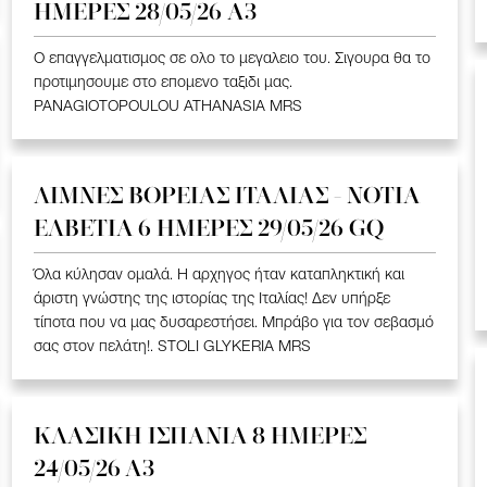
ΗΜΕΡΕΣ 28/05/26 A3
Ο επαγγελματισμος σε ολο το μεγαλειο του. Σιγουρα θα το
προτιμησουμε στο επομενο ταξιδι μας.
PANAGIOTOPOULOU ATHANASIA MRS
ΛΙΜΝΕΣ ΒΟΡΕΙΑΣ ΙΤΑΛΙΑΣ - ΝΟΤΙΑ
ΕΛΒΕΤΙΑ 6 ΗΜΕΡΕΣ 29/05/26 GQ
Όλα κύλησαν ομαλά. Η αρχηγος ήταν καταπληκτική και
άριστη γνώστης της ιστορίας της Ιταλίας! Δεν υπήρξε
τίποτα που να μας δυσαρεστήσει. Μπράβο για τον σεβασμό
σας στον πελάτη!. STOLI GLYKERIA MRS
ΚΛΑΣΙΚΗ ΙΣΠΑΝΙΑ 8 ΗΜΕΡΕΣ
24/05/26 Α3