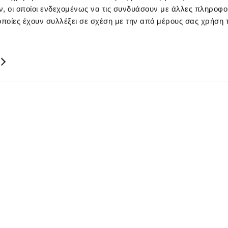
, οι οποίοι ενδεχομένως να τις συνδυάσουν με άλλες πληροφο
οποίες έχουν συλλέξει σε σχέση με την από μέρους σας χρήση
ΚΥΠΡΟΣ
00357 22449977
00357 22449978