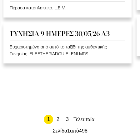
Πέρασα καταπληκτικα. L.E.M.
ΤΥΝΗΣΙΑ 9 ΗΜΕΡΕΣ 30/05/26 Α3
Ευχαριστημένη από αυτό το ταξίδι της αυθεντικής
Τυνησίας. ELEFTHERIADOU ELENI MRS
1
2
3
Τελευταία
Σελίδα
1
από
498