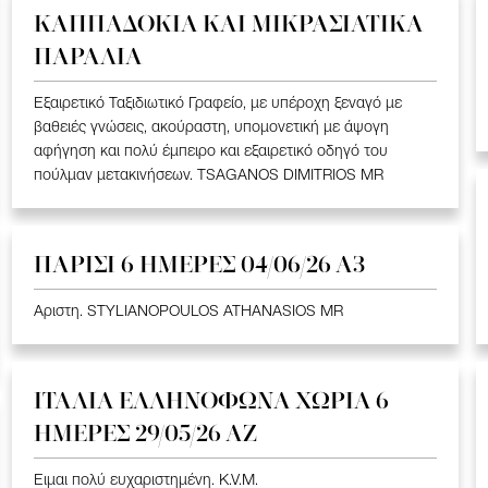
ΚΑΠΠΑΔΟΚΙΑ ΚΑΙ ΜΙΚΡΑΣΙΑΤΙΚΑ
ΠΑΡΑΛΙΑ
Εξαιρετικό Ταξιδιωτικό Γραφείο, με υπέροχη ξεναγό με
βαθειές γνώσεις, ακούραστη, υπομονετική με άψογη
αφήγηση και πολύ έμπειρο και εξαιρετικό οδηγό του
πούλμαν μετακινήσεων. TSAGANOS DIMITRIOS MR
ΠΑΡΙΣΙ 6 ΗΜΕΡΕΣ 04/06/26 Α3
Αριστη. STYLIANOPOULOS ATHANASIOS MR
ΙΤΑΛΙΑ ΕΛΛΗΝΟΦΩΝΑ ΧΩΡΙΑ 6
ΗΜΕΡΕΣ 29/05/26 ΑΖ
Ειμαι πολύ ευχαριστημένη. K.V.M.