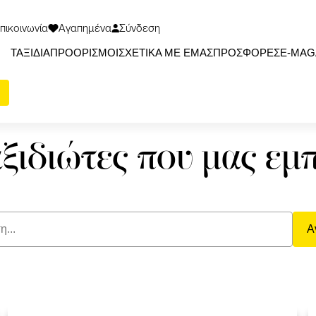
πικοινωνία
Αγαπημένα
Σύνδεση
ΤΑΞΙΔΙΑ
ΠΡΟΟΡΙΣΜΟΙ
ΣΧΕΤΙΚΑ ΜΕ ΕΜΑΣ
ΠΡΟΣΦΟΡΕΣ
Ε-ΜΑG
αξιδιώτες που μας εμ
Α