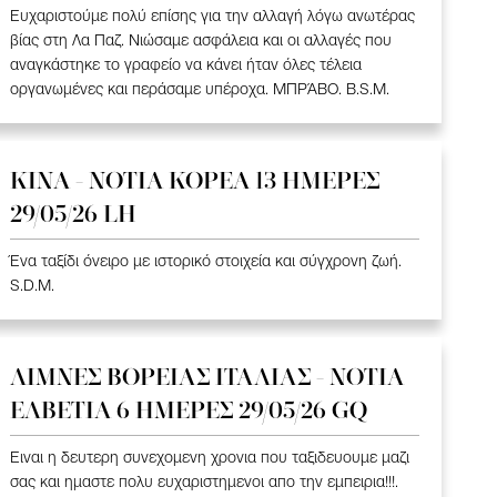
Ευχαριστούμε πολύ επίσης για την αλλαγή λόγω ανωτέρας
βίας στη Λα Παζ. Νιώσαμε ασφάλεια και οι αλλαγές που
αναγκάστηκε το γραφείο να κάνει ήταν όλες τέλεια
οργανωμένες και περάσαμε υπέροχα. ΜΠΡΆΒΟ. B.S.M.
ΚΙΝΑ - ΝΟΤΙΑ ΚΟΡΕΑ 13 ΗΜΕΡΕΣ
29/05/26 LH
Ένα ταξίδι όνειρο με ιστορικό στοιχεία και σύγχρονη ζωή.
S.D.M.
ΛΙΜΝΕΣ ΒΟΡΕΙΑΣ ΙΤΑΛΙΑΣ - ΝΟΤΙΑ
ΕΛΒΕΤΙΑ 6 ΗΜΕΡΕΣ 29/05/26 GQ
Ειναι η δευτερη συνεχομενη χρονια που ταξιδευουμε μαζι
σας και ημαστε πολυ ευχαριστημενοι απο την εμπειρια!!!.