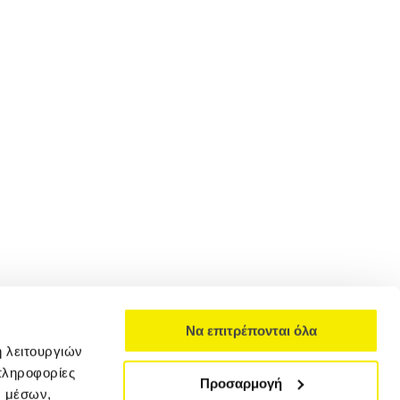
Να επιτρέπονται όλα
ή λειτουργιών
πληροφορίες
Προσαρμογή
ν μέσων,