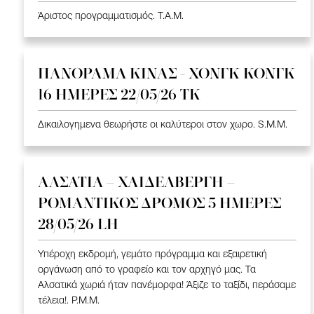
Άριστος προγραμματισμός. T.A.M.
ΠΑΝΟΡΑΜΑ ΚΙΝΑΣ - ΧΟΝΓΚ ΚΟΝΓΚ
16 ΗΜΕΡΕΣ 22/05/26 TK
Δικαιλογημενα θεωρήστε οι καλύτεροι στον χωρο. S.M.M.
ΑΛΣΑΤΙΑ – ΧΑΙΔΕΛΒΕΡΓΗ –
ΡΟΜΑΝΤΙΚΟΣ ΔΡΟΜΟΣ 5 ΗΜΕΡΕΣ
28/05/26 LH
Υπέροχη εκδρομή, γεμάτο πρόγραμμα και εξαιρετική
οργάνωση από το γραφείο και τον αρχηγό μας. Τα
Αλσατικά χωριά ήταν πανέμορφα! Άξιζε το ταξίδι, περάσαμε
τέλεια!. P.M.M.