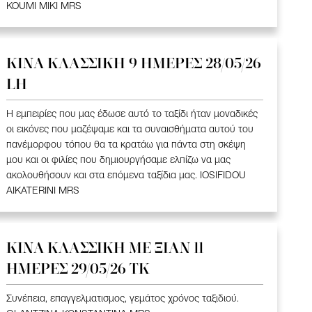
KOUMI MIKI MRS
ΚΙΝΑ KΛΑΣΣΙΚΗ 9 ΗΜΕΡΕΣ 28/05/26
LH
Η εμπειρίες που μας έδωσε αυτό το ταξίδι ήταν μοναδικές
οι εικόνες που μαζέψαμε και τα συναισθήματα αυτού του
πανέμορφου τόπου θα τα κρατάω για πάντα στη σκέψη
μου και οι φιλίες που δημιουργήσαμε ελπίζω να μας
ακολουθήσουν και στα επόμενα ταξίδια μας. IOSIFIDOU
AIKATERINI MRS
ΚΙΝΑ KΛΑΣΣΙΚΗ ME ΞΙΑΝ 11
ΗΜΕΡΕΣ 29/05/26 ΤΚ
Συνέπεια, επαγγελματισμος, γεμάτος χρόνος ταξιδιού.