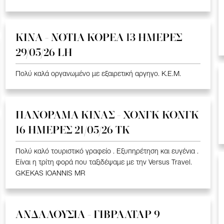
ΚΙΝΑ - ΝΟΤΙΑ ΚΟΡΕΑ 13 ΗΜΕΡΕΣ
29/05/26 LH
Πολύ καλά οργανωμένο με εξαιρετική αργηγο. K.E.M.
ΠΑΝΟΡΑΜΑ ΚΙΝΑΣ - ΧΟΝΓΚ ΚΟΝΓΚ
16 ΗΜΕΡΕΣ 21/05/26 TK
Πολύ καλό τουριστικό γραφείο . Εξυπηρέτηση και ευγένια .
Είναι η τρίτη φορά που ταξιδέψαμε με την Versus Travel.
GKEKAS IOANNIS MR
ΑΝΔΑΛΟΥΣΙΑ - ΓΙΒΡΑΛΤΑΡ 9