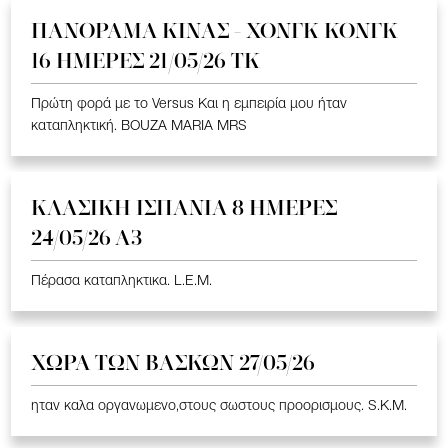
ΠΑΝΟΡΑΜΑ ΚΙΝΑΣ - ΧΟΝΓΚ ΚΟΝΓΚ
16 ΗΜΕΡΕΣ 21/05/26 TK
Πρώτη φορά με το Versus Και η εμπειρία μου ήταν
καταπληκτική. BOUZA MARIA MRS
ΚΛΑΣΙΚΗ ΙΣΠΑΝΙΑ 8 ΗΜΕΡΕΣ
24/05/26 Α3
Πέρασα καταπληκτικα. L.E.M.
ΧΩΡΑ ΤΩΝ ΒΑΣΚΩΝ 27/05/26
ηταν καλα οργανωμενο,στους σωστους προορισμους. S.K.M.