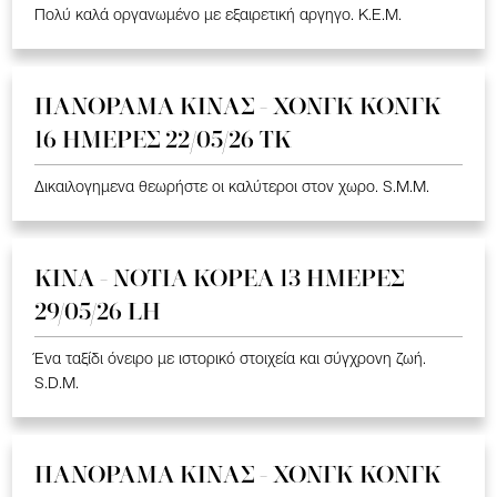
Πολύ καλά οργανωμένο με εξαιρετική αργηγο. K.E.M.
ΠΑΝΟΡΑΜΑ ΚΙΝΑΣ - ΧΟΝΓΚ ΚΟΝΓΚ
16 ΗΜΕΡΕΣ 22/05/26 TK
Δικαιλογημενα θεωρήστε οι καλύτεροι στον χωρο. S.M.M.
ΚΙΝΑ - ΝΟΤΙΑ ΚΟΡΕΑ 13 ΗΜΕΡΕΣ
29/05/26 LH
Ένα ταξίδι όνειρο με ιστορικό στοιχεία και σύγχρονη ζωή.
S.D.M.
ΠΑΝΟΡΑΜΑ ΚΙΝΑΣ - ΧΟΝΓΚ ΚΟΝΓΚ