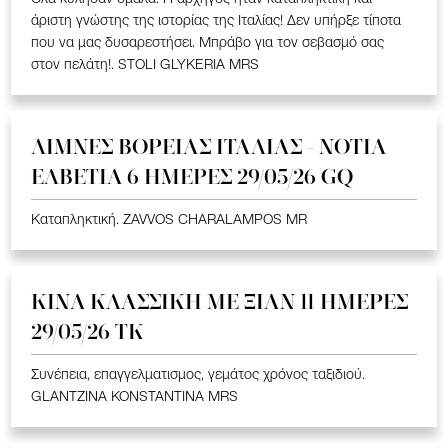
άριστη γνώστης της ιστορίας της Ιταλίας! Δεν υπήρξε τίποτα
που να μας δυσαρεστήσει. Μπράβο για τον σεβασμό σας
στον πελάτη!. STOLI GLYKERIA MRS
ΛΙΜΝΕΣ ΒΟΡΕΙΑΣ ΙΤΑΛΙΑΣ - ΝΟΤΙΑ
ΕΛΒΕΤΙΑ 6 ΗΜΕΡΕΣ 29/05/26 GQ
Καταπληκτική. ZAVVOS CHARALAMPOS MR
ΚΙΝΑ KΛΑΣΣΙΚΗ ME ΞΙΑΝ 11 ΗΜΕΡΕΣ
29/05/26 ΤΚ
Συνέπεια, επαγγελματισμος, γεμάτος χρόνος ταξιδιού.
GLANTZINA KONSTANTINA MRS