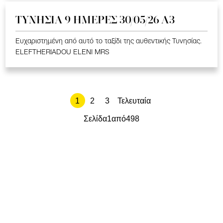
ΤΥΝΗΣΙΑ 9 ΗΜΕΡΕΣ 30/05/26 Α3
Ευχαριστημένη από αυτό το ταξίδι της αυθεντικής Τυνησίας.
ELEFTHERIADOU ELENI MRS
1
2
3
Τελευταία
Σελίδα
1
από
498