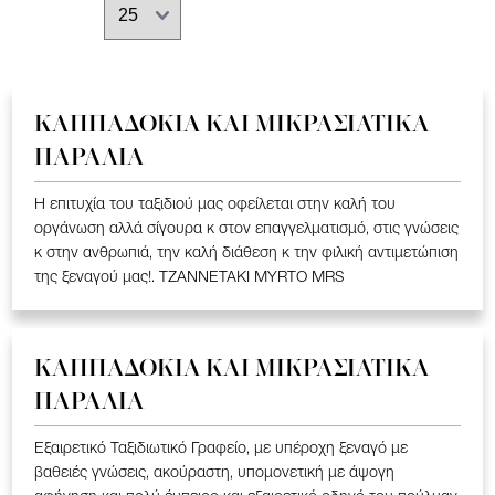
ΚΑΠΠΑΔΟΚΙΑ ΚΑΙ ΜΙΚΡΑΣΙΑΤΙΚΑ
ΠΑΡΑΛΙΑ
Η επιτυχία του ταξιδιού μας οφείλεται στην καλή του
οργάνωση αλλά σίγουρα κ στον επαγγελματισμό, στις γνώσεις
κ στην ανθρωπιά, την καλή διάθεση κ την φιλική αντιμετώπιση
της ξεναγού μας!. TZANNETAKI MYRTO MRS
ΚΑΠΠΑΔΟΚΙΑ ΚΑΙ ΜΙΚΡΑΣΙΑΤΙΚΑ
ΠΑΡΑΛΙΑ
Εξαιρετικό Ταξιδιωτικό Γραφείο, με υπέροχη ξεναγό με
βαθειές γνώσεις, ακούραστη, υπομονετική με άψογη