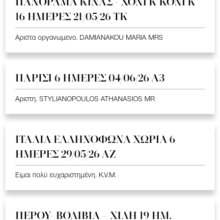
ΠΑΝΟΡΑΜΑ ΚΙΝΑΣ - ΧΟΝΓΚ ΚΟΝΓΚ
16 ΗΜΕΡΕΣ 21/05/26 TK
Αριστα οργανωμενο. DAMIANAKOU MARIA MRS
ΠΑΡΙΣΙ 6 ΗΜΕΡΕΣ 04/06/26 Α3
Αριστη. STYLIANOPOULOS ATHANASIOS MR
ΙΤΑΛΙΑ ΕΛΛΗΝΟΦΩΝΑ ΧΩΡΙΑ 6
ΗΜΕΡΕΣ 29/05/26 ΑΖ
Ειμαι πολύ ευχαριστημένη. K.V.M.
ΠΕΡΟΥ- ΒΟΛΙΒΙΑ – ΧΙΛΗ 19 HM.