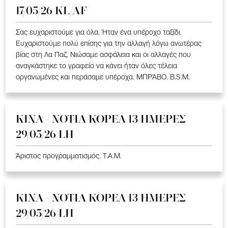
17/05/26 KL/AF
Σας ευχαριστούμε για όλα. Ήταν ένα υπέροχο ταξίδι.
Ευχαριστούμε πολύ επίσης για την αλλαγή λόγω ανωτέρας
βίας στη Λα Παζ. Νιώσαμε ασφάλεια και οι αλλαγές που
αναγκάστηκε το γραφείο να κάνει ήταν όλες τέλεια
οργανωμένες και περάσαμε υπέροχα. ΜΠΡΆΒΟ. B.S.M.
ΚΙΝΑ - ΝΟΤΙΑ ΚΟΡΕΑ 13 ΗΜΕΡΕΣ
29/05/26 LH
Άριστος προγραμματισμός. T.A.M.
ΚΙΝΑ - ΝΟΤΙΑ ΚΟΡΕΑ 13 ΗΜΕΡΕΣ
29/05/26 LH