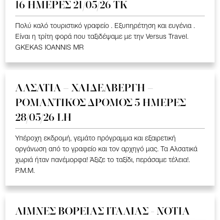
16 ΗΜΕΡΕΣ 21/05/26 TK
Πολύ καλό τουριστικό γραφείο . Εξυπηρέτηση και ευγένια .
Είναι η τρίτη φορά που ταξιδέψαμε με την Versus Travel.
GKEKAS IOANNIS MR
ΑΛΣΑΤΙΑ – ΧΑΙΔΕΛΒΕΡΓΗ –
ΡΟΜΑΝΤΙΚΟΣ ΔΡΟΜΟΣ 5 ΗΜΕΡΕΣ
28/05/26 LH
Υπέροχη εκδρομή, γεμάτο πρόγραμμα και εξαιρετική
οργάνωση από το γραφείο και τον αρχηγό μας. Τα Αλσατικά
χωριά ήταν πανέμορφα! Άξιζε το ταξίδι, περάσαμε τέλεια!.
P.M.M.
ΛΙΜΝΕΣ ΒΟΡΕΙΑΣ ΙΤΑΛΙΑΣ - ΝΟΤΙΑ