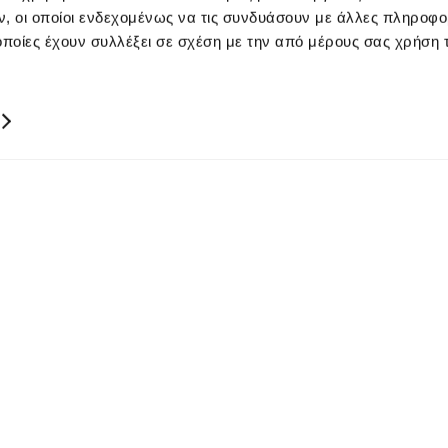
, οι οποίοι ενδεχομένως να τις συνδυάσουν με άλλες πληροφο
οποίες έχουν συλλέξει σε σχέση με την από μέρους σας χρήση
ΚΥΠΡΟΣ
00357 22449977
00357 22449978