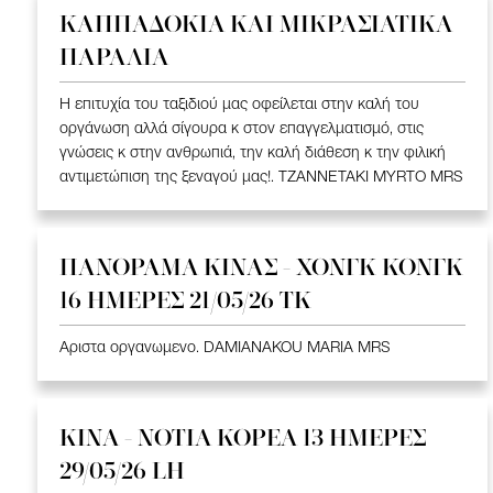
ΚΑΠΠΑΔΟΚΙΑ ΚΑΙ ΜΙΚΡΑΣΙΑΤΙΚΑ
ΠΑΡΑΛΙΑ
Η επιτυχία του ταξιδιού μας οφείλεται στην καλή του
οργάνωση αλλά σίγουρα κ στον επαγγελματισμό, στις
γνώσεις κ στην ανθρωπιά, την καλή διάθεση κ την φιλική
αντιμετώπιση της ξεναγού μας!. TZANNETAKI MYRTO MRS
ΠΑΝΟΡΑΜΑ ΚΙΝΑΣ - ΧΟΝΓΚ ΚΟΝΓΚ
16 ΗΜΕΡΕΣ 21/05/26 TK
Αριστα οργανωμενο. DAMIANAKOU MARIA MRS
ΚΙΝΑ - ΝΟΤΙΑ ΚΟΡΕΑ 13 ΗΜΕΡΕΣ
29/05/26 LH