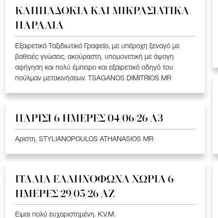
ΚΑΠΠΑΔΟΚΙΑ ΚΑΙ ΜΙΚΡΑΣΙΑΤΙΚΑ
ΠΑΡΑΛΙΑ
Εξαιρετικό Ταξιδιωτικό Γραφείο, με υπέροχη ξεναγό με
βαθειές γνώσεις, ακούραστη, υπομονετική με άψογη
αφήγηση και πολύ έμπειρο και εξαιρετικό οδηγό του
πούλμαν μετακινήσεων. TSAGANOS DIMITRIOS MR
ΠΑΡΙΣΙ 6 ΗΜΕΡΕΣ 04/06/26 Α3
Αριστη. STYLIANOPOULOS ATHANASIOS MR
ΙΤΑΛΙΑ ΕΛΛΗΝΟΦΩΝΑ ΧΩΡΙΑ 6
ΗΜΕΡΕΣ 29/05/26 ΑΖ
Ειμαι πολύ ευχαριστημένη. K.V.M.