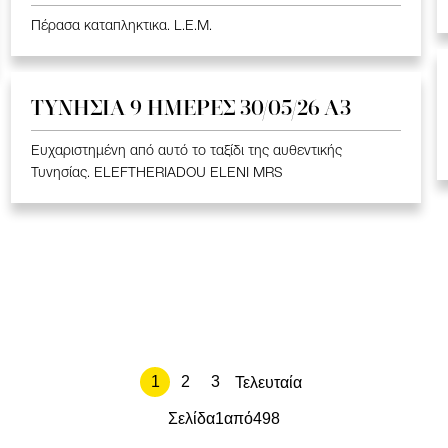
Πέρασα καταπληκτικα. L.E.M.
ΤΥΝΗΣΙΑ 9 ΗΜΕΡΕΣ 30/05/26 Α3
Ευχαριστημένη από αυτό το ταξίδι της αυθεντικής
Τυνησίας. ELEFTHERIADOU ELENI MRS
1
2
3
Τελευταία
Σελίδα
1
από
498