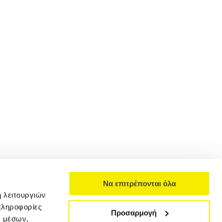
Να επιτρέπονται όλα
ή λειτουργιών
πληροφορίες
Προσαρμογή
ν μέσων,