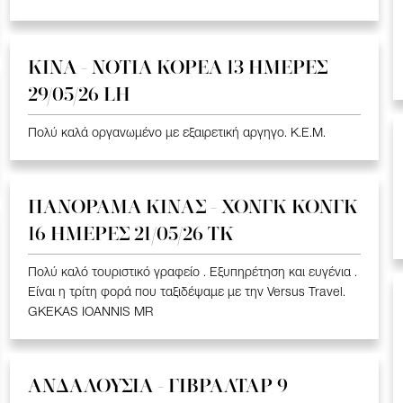
ΚΙΝΑ - ΝΟΤΙΑ ΚΟΡΕΑ 13 ΗΜΕΡΕΣ
29/05/26 LH
Πολύ καλά οργανωμένο με εξαιρετική αργηγο. K.E.M.
ΠΑΝΟΡΑΜΑ ΚΙΝΑΣ - ΧΟΝΓΚ ΚΟΝΓΚ
16 ΗΜΕΡΕΣ 21/05/26 TK
Πολύ καλό τουριστικό γραφείο . Εξυπηρέτηση και ευγένια .
Είναι η τρίτη φορά που ταξιδέψαμε με την Versus Travel.
GKEKAS IOANNIS MR
ΑΝΔΑΛΟΥΣΙΑ - ΓΙΒΡΑΛΤΑΡ 9