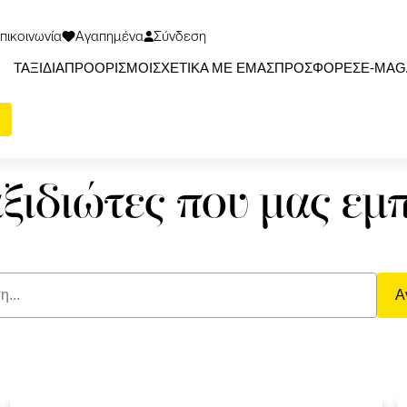
πικοινωνία
Αγαπημένα
Σύνδεση
ΤΑΞΙΔΙΑ
ΠΡΟΟΡΙΣΜΟΙ
ΣΧΕΤΙΚΑ ΜΕ ΕΜΑΣ
ΠΡΟΣΦΟΡΕΣ
Ε-ΜΑG
αξιδιώτες που μας εμ
Α