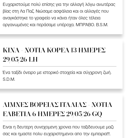
Ευχαριστούμε πολύ επίσης για την αλλαγή λόγω ανωτέρας
βίας στη Λα Παζ. Νιώσαμε ασφάλεια και οι αλλαγές που
αναγκάστηκε το γραφείο να κάνει ήταν όλες τέλεια
οργανωμένες και περάσαμε υπέροχα. ΜΠΡΆΒΟ. B.S.M.
ΚΙΝΑ - ΝΟΤΙΑ ΚΟΡΕΑ 13 ΗΜΕΡΕΣ
29/05/26 LH
Ένα ταξίδι όνειρο με ιστορικό στοιχεία και σύγχρονη ζωή.
S.D.M.
ΛΙΜΝΕΣ ΒΟΡΕΙΑΣ ΙΤΑΛΙΑΣ - ΝΟΤΙΑ
ΕΛΒΕΤΙΑ 6 ΗΜΕΡΕΣ 29/05/26 GQ
Ειναι η δευτερη συνεχομενη χρονια που ταξιδευουμε μαζι
σας και ημαστε πολυ ευχαριστημενοι απο την εμπειρια!!!.