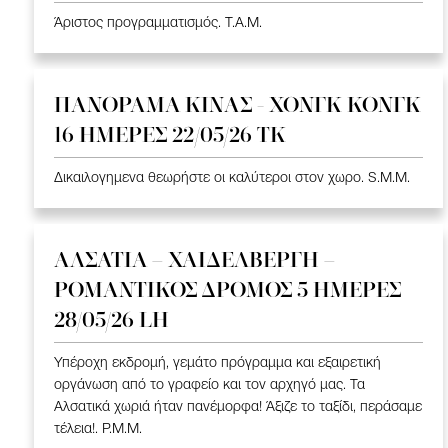
Άριστος προγραμματισμός. T.A.M.
ΠΑΝΟΡΑΜΑ ΚΙΝΑΣ - ΧΟΝΓΚ ΚΟΝΓΚ
16 ΗΜΕΡΕΣ 22/05/26 TK
Δικαιλογημενα θεωρήστε οι καλύτεροι στον χωρο. S.M.M.
ΑΛΣΑΤΙΑ – ΧΑΙΔΕΛΒΕΡΓΗ –
ΡΟΜΑΝΤΙΚΟΣ ΔΡΟΜΟΣ 5 ΗΜΕΡΕΣ
28/05/26 LH
Υπέροχη εκδρομή, γεμάτο πρόγραμμα και εξαιρετική
οργάνωση από το γραφείο και τον αρχηγό μας. Τα
Αλσατικά χωριά ήταν πανέμορφα! Άξιζε το ταξίδι, περάσαμε
τέλεια!. P.M.M.