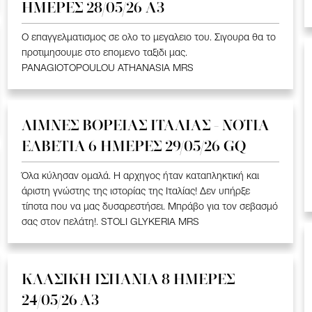
ΗΜΕΡΕΣ 28/05/26 A3
Ο επαγγελματισμος σε ολο το μεγαλειο του. Σιγουρα θα το
προτιμησουμε στο επομενο ταξιδι μας.
PANAGIOTOPOULOU ATHANASIA MRS
ΛΙΜΝΕΣ ΒΟΡΕΙΑΣ ΙΤΑΛΙΑΣ - ΝΟΤΙΑ
ΕΛΒΕΤΙΑ 6 ΗΜΕΡΕΣ 29/05/26 GQ
Όλα κύλησαν ομαλά. Η αρχηγος ήταν καταπληκτική και
άριστη γνώστης της ιστορίας της Ιταλίας! Δεν υπήρξε
τίποτα που να μας δυσαρεστήσει. Μπράβο για τον σεβασμό
σας στον πελάτη!. STOLI GLYKERIA MRS
ΚΛΑΣΙΚΗ ΙΣΠΑΝΙΑ 8 ΗΜΕΡΕΣ
24/05/26 Α3