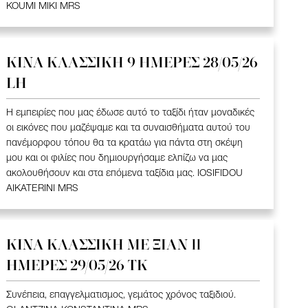
KOUMI MIKI MRS
ΚΙΝΑ KΛΑΣΣΙΚΗ 9 ΗΜΕΡΕΣ 28/05/26
LH
Η εμπειρίες που μας έδωσε αυτό το ταξίδι ήταν μοναδικές
οι εικόνες που μαζέψαμε και τα συναισθήματα αυτού του
πανέμορφου τόπου θα τα κρατάω για πάντα στη σκέψη
μου και οι φιλίες που δημιουργήσαμε ελπίζω να μας
ακολουθήσουν και στα επόμενα ταξίδια μας. IOSIFIDOU
AIKATERINI MRS
ΚΙΝΑ KΛΑΣΣΙΚΗ ME ΞΙΑΝ 11
ΗΜΕΡΕΣ 29/05/26 ΤΚ
Συνέπεια, επαγγελματισμος, γεμάτος χρόνος ταξιδιού.