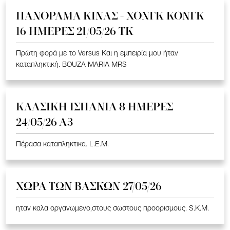
ΠΑΝΟΡΑΜΑ ΚΙΝΑΣ - ΧΟΝΓΚ ΚΟΝΓΚ
16 ΗΜΕΡΕΣ 21/05/26 TK
Πρώτη φορά με το Versus Και η εμπειρία μου ήταν
καταπληκτική. BOUZA MARIA MRS
ΚΛΑΣΙΚΗ ΙΣΠΑΝΙΑ 8 ΗΜΕΡΕΣ
24/05/26 Α3
Πέρασα καταπληκτικα. L.E.M.
ΧΩΡΑ ΤΩΝ ΒΑΣΚΩΝ 27/05/26
ηταν καλα οργανωμενο,στους σωστους προορισμους. S.K.M.