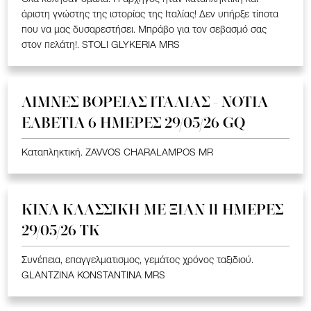
άριστη γνώστης της ιστορίας της Ιταλίας! Δεν υπήρξε τίποτα
που να μας δυσαρεστήσει. Μπράβο για τον σεβασμό σας
στον πελάτη!. STOLI GLYKERIA MRS
ΛΙΜΝΕΣ ΒΟΡΕΙΑΣ ΙΤΑΛΙΑΣ - ΝΟΤΙΑ
ΕΛΒΕΤΙΑ 6 ΗΜΕΡΕΣ 29/05/26 GQ
Καταπληκτική. ZAVVOS CHARALAMPOS MR
ΚΙΝΑ KΛΑΣΣΙΚΗ ME ΞΙΑΝ 11 ΗΜΕΡΕΣ
29/05/26 ΤΚ
Συνέπεια, επαγγελματισμος, γεμάτος χρόνος ταξιδιού.
GLANTZINA KONSTANTINA MRS