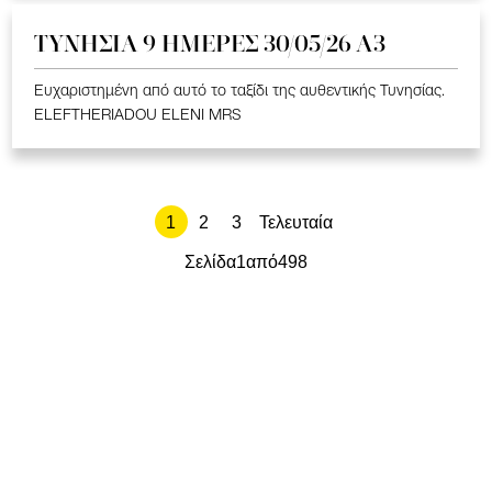
ΤΥΝΗΣΙΑ 9 ΗΜΕΡΕΣ 30/05/26 Α3
Ευχαριστημένη από αυτό το ταξίδι της αυθεντικής Τυνησίας.
ELEFTHERIADOU ELENI MRS
1
2
3
Τελευταία
Σελίδα
1
από
498