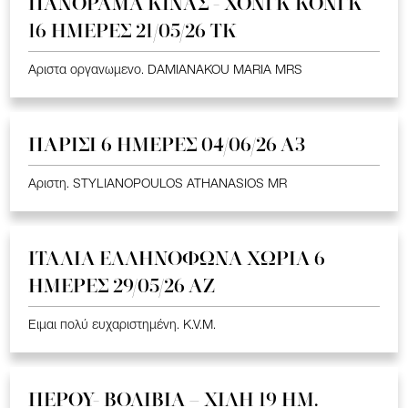
ΠΑΝΟΡΑΜΑ ΚΙΝΑΣ - ΧΟΝΓΚ ΚΟΝΓΚ
16 ΗΜΕΡΕΣ 21/05/26 TK
Αριστα οργανωμενο. DAMIANAKOU MARIA MRS
ΠΑΡΙΣΙ 6 ΗΜΕΡΕΣ 04/06/26 Α3
Αριστη. STYLIANOPOULOS ATHANASIOS MR
ΙΤΑΛΙΑ ΕΛΛΗΝΟΦΩΝΑ ΧΩΡΙΑ 6
ΗΜΕΡΕΣ 29/05/26 ΑΖ
Ειμαι πολύ ευχαριστημένη. K.V.M.
ΠΕΡΟΥ- ΒΟΛΙΒΙΑ – ΧΙΛΗ 19 HM.