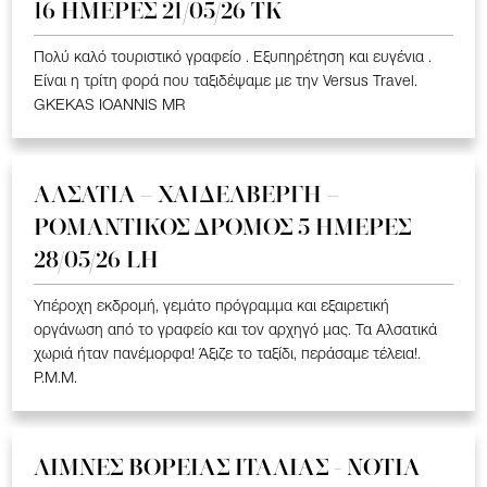
16 ΗΜΕΡΕΣ 21/05/26 TK
Πολύ καλό τουριστικό γραφείο . Εξυπηρέτηση και ευγένια .
Είναι η τρίτη φορά που ταξιδέψαμε με την Versus Travel.
GKEKAS IOANNIS MR
ΑΛΣΑΤΙΑ – ΧΑΙΔΕΛΒΕΡΓΗ –
ΡΟΜΑΝΤΙΚΟΣ ΔΡΟΜΟΣ 5 ΗΜΕΡΕΣ
28/05/26 LH
Υπέροχη εκδρομή, γεμάτο πρόγραμμα και εξαιρετική
οργάνωση από το γραφείο και τον αρχηγό μας. Τα Αλσατικά
χωριά ήταν πανέμορφα! Άξιζε το ταξίδι, περάσαμε τέλεια!.
P.M.M.
ΛΙΜΝΕΣ ΒΟΡΕΙΑΣ ΙΤΑΛΙΑΣ - ΝΟΤΙΑ