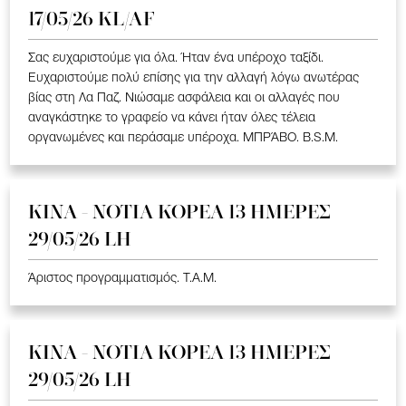
17/05/26 KL/AF
Σας ευχαριστούμε για όλα. Ήταν ένα υπέροχο ταξίδι.
Ευχαριστούμε πολύ επίσης για την αλλαγή λόγω ανωτέρας
βίας στη Λα Παζ. Νιώσαμε ασφάλεια και οι αλλαγές που
αναγκάστηκε το γραφείο να κάνει ήταν όλες τέλεια
οργανωμένες και περάσαμε υπέροχα. ΜΠΡΆΒΟ. B.S.M.
ΚΙΝΑ - ΝΟΤΙΑ ΚΟΡΕΑ 13 ΗΜΕΡΕΣ
29/05/26 LH
Άριστος προγραμματισμός. T.A.M.
ΚΙΝΑ - ΝΟΤΙΑ ΚΟΡΕΑ 13 ΗΜΕΡΕΣ
29/05/26 LH