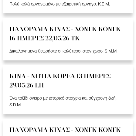
Πολύ καλά οργανωμένο με εξαιρετική αργηγο. K.E.M.
ΠΑΝΟΡΑΜΑ ΚΙΝΑΣ - ΧΟΝΓΚ ΚΟΝΓΚ
16 ΗΜΕΡΕΣ 22/05/26 TK
Δικαιλογημενα θεωρήστε οι καλύτεροι στον χωρο. S.M.M.
ΚΙΝΑ - ΝΟΤΙΑ ΚΟΡΕΑ 13 ΗΜΕΡΕΣ
29/05/26 LH
Ένα ταξίδι όνειρο με ιστορικό στοιχεία και σύγχρονη ζωή.
S.D.M.
ΠΑΝΟΡΑΜΑ ΚΙΝΑΣ - ΧΟΝΓΚ ΚΟΝΓΚ