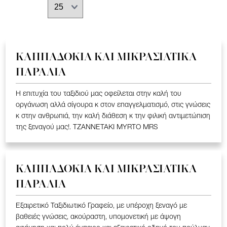
ΚΑΠΠΑΔΟΚΙΑ ΚΑΙ ΜΙΚΡΑΣΙΑΤΙΚΑ
ΠΑΡΑΛΙΑ
Η επιτυχία του ταξιδιού μας οφείλεται στην καλή του
οργάνωση αλλά σίγουρα κ στον επαγγελματισμό, στις γνώσεις
κ στην ανθρωπιά, την καλή διάθεση κ την φιλική αντιμετώπιση
της ξεναγού μας!. TZANNETAKI MYRTO MRS
ΚΑΠΠΑΔΟΚΙΑ ΚΑΙ ΜΙΚΡΑΣΙΑΤΙΚΑ
ΠΑΡΑΛΙΑ
Εξαιρετικό Ταξιδιωτικό Γραφείο, με υπέροχη ξεναγό με
βαθειές γνώσεις, ακούραστη, υπομονετική με άψογη