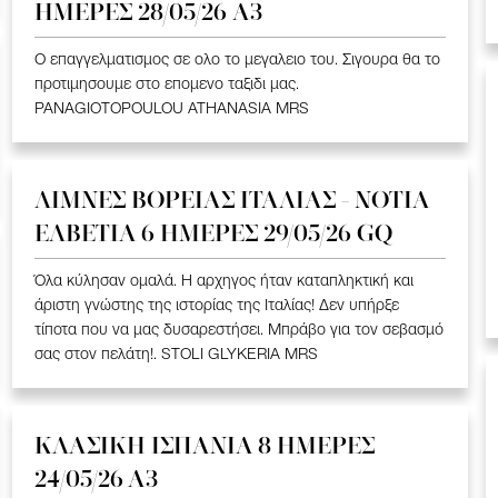
ΗΜΕΡΕΣ 28/05/26 A3
Ο επαγγελματισμος σε ολο το μεγαλειο του. Σιγουρα θα το
προτιμησουμε στο επομενο ταξιδι μας.
PANAGIOTOPOULOU ATHANASIA MRS
ΛΙΜΝΕΣ ΒΟΡΕΙΑΣ ΙΤΑΛΙΑΣ - ΝΟΤΙΑ
ΕΛΒΕΤΙΑ 6 ΗΜΕΡΕΣ 29/05/26 GQ
Όλα κύλησαν ομαλά. Η αρχηγος ήταν καταπληκτική και
άριστη γνώστης της ιστορίας της Ιταλίας! Δεν υπήρξε
τίποτα που να μας δυσαρεστήσει. Μπράβο για τον σεβασμό
σας στον πελάτη!. STOLI GLYKERIA MRS
ΚΛΑΣΙΚΗ ΙΣΠΑΝΙΑ 8 ΗΜΕΡΕΣ
24/05/26 Α3