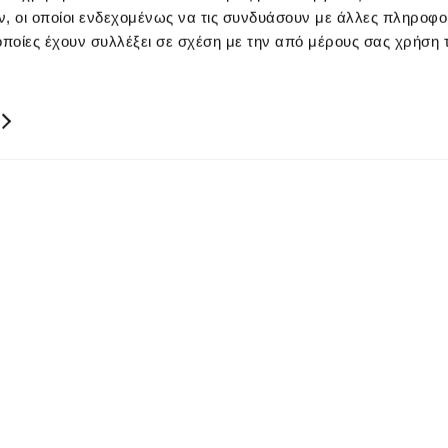
, οι οποίοι ενδεχομένως να τις συνδυάσουν με άλλες πληροφο
οποίες έχουν συλλέξει σε σχέση με την από μέρους σας χρήση
ΚΥΠΡΟΣ
00357 22449977
00357 22449978