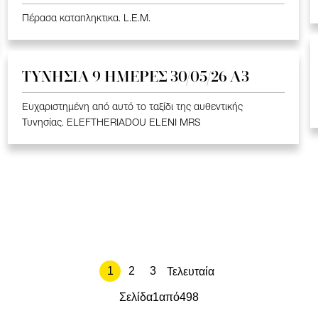
Πέρασα καταπληκτικα. L.E.M.
ΤΥΝΗΣΙΑ 9 ΗΜΕΡΕΣ 30/05/26 Α3
Ευχαριστημένη από αυτό το ταξίδι της αυθεντικής
Τυνησίας. ELEFTHERIADOU ELENI MRS
1
2
3
Τελευταία
Σελίδα
1
από
498