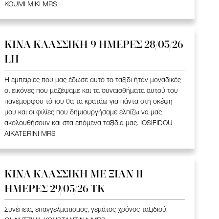
KOUMI MIKI MRS
ΚΙΝΑ KΛΑΣΣΙΚΗ 9 ΗΜΕΡΕΣ 28/05/26
LH
Η εμπειρίες που μας έδωσε αυτό το ταξίδι ήταν μοναδικές
οι εικόνες που μαζέψαμε και τα συναισθήματα αυτού του
πανέμορφου τόπου θα τα κρατάω για πάντα στη σκέψη
μου και οι φιλίες που δημιουργήσαμε ελπίζω να μας
ακολουθήσουν και στα επόμενα ταξίδια μας. IOSIFIDOU
AIKATERINI MRS
ΚΙΝΑ KΛΑΣΣΙΚΗ ME ΞΙΑΝ 11
ΗΜΕΡΕΣ 29/05/26 ΤΚ
Συνέπεια, επαγγελματισμος, γεμάτος χρόνος ταξιδιού.