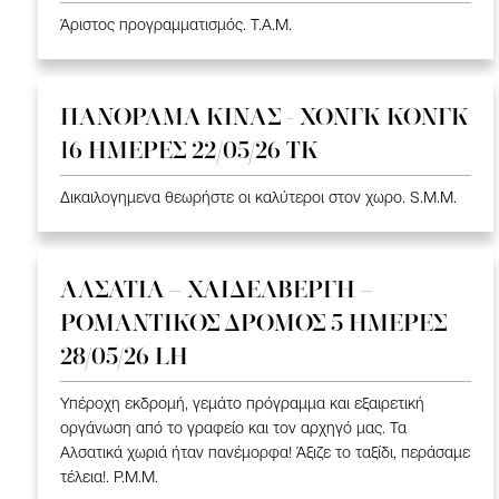
Άριστος προγραμματισμός. T.A.M.
ΠΑΝΟΡΑΜΑ ΚΙΝΑΣ - ΧΟΝΓΚ ΚΟΝΓΚ
16 ΗΜΕΡΕΣ 22/05/26 TK
Δικαιλογημενα θεωρήστε οι καλύτεροι στον χωρο. S.M.M.
ΑΛΣΑΤΙΑ – ΧΑΙΔΕΛΒΕΡΓΗ –
ΡΟΜΑΝΤΙΚΟΣ ΔΡΟΜΟΣ 5 ΗΜΕΡΕΣ
28/05/26 LH
Υπέροχη εκδρομή, γεμάτο πρόγραμμα και εξαιρετική
οργάνωση από το γραφείο και τον αρχηγό μας. Τα
Αλσατικά χωριά ήταν πανέμορφα! Άξιζε το ταξίδι, περάσαμε
τέλεια!. P.M.M.