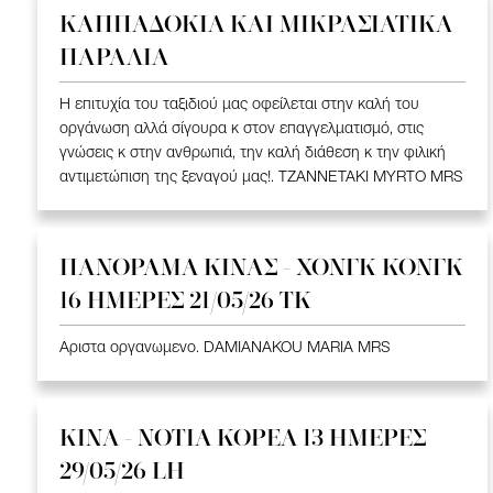
ΚΑΠΠΑΔΟΚΙΑ ΚΑΙ ΜΙΚΡΑΣΙΑΤΙΚΑ
ΠΑΡΑΛΙΑ
Η επιτυχία του ταξιδιού μας οφείλεται στην καλή του
οργάνωση αλλά σίγουρα κ στον επαγγελματισμό, στις
γνώσεις κ στην ανθρωπιά, την καλή διάθεση κ την φιλική
αντιμετώπιση της ξεναγού μας!. TZANNETAKI MYRTO MRS
ΠΑΝΟΡΑΜΑ ΚΙΝΑΣ - ΧΟΝΓΚ ΚΟΝΓΚ
16 ΗΜΕΡΕΣ 21/05/26 TK
Αριστα οργανωμενο. DAMIANAKOU MARIA MRS
ΚΙΝΑ - ΝΟΤΙΑ ΚΟΡΕΑ 13 ΗΜΕΡΕΣ
29/05/26 LH