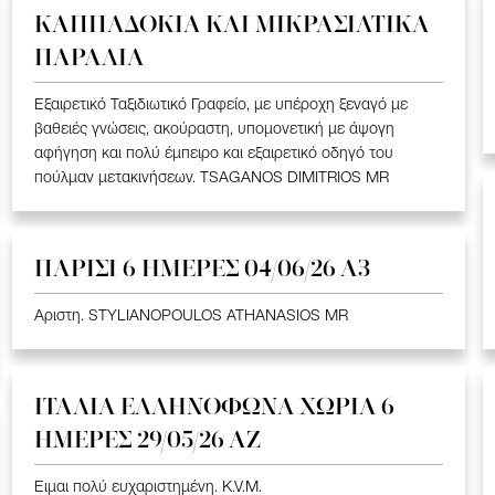
ΚΑΠΠΑΔΟΚΙΑ ΚΑΙ ΜΙΚΡΑΣΙΑΤΙΚΑ
ΠΑΡΑΛΙΑ
Εξαιρετικό Ταξιδιωτικό Γραφείο, με υπέροχη ξεναγό με
βαθειές γνώσεις, ακούραστη, υπομονετική με άψογη
αφήγηση και πολύ έμπειρο και εξαιρετικό οδηγό του
πούλμαν μετακινήσεων. TSAGANOS DIMITRIOS MR
ΠΑΡΙΣΙ 6 ΗΜΕΡΕΣ 04/06/26 Α3
Αριστη. STYLIANOPOULOS ATHANASIOS MR
ΙΤΑΛΙΑ ΕΛΛΗΝΟΦΩΝΑ ΧΩΡΙΑ 6
ΗΜΕΡΕΣ 29/05/26 ΑΖ
Ειμαι πολύ ευχαριστημένη. K.V.M.