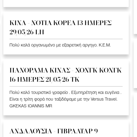
ΚΙΝΑ - ΝΟΤΙΑ ΚΟΡΕΑ 13 ΗΜΕΡΕΣ
29/05/26 LH
Πολύ καλά οργανωμένο με εξαιρετική αργηγο. K.E.M.
ΠΑΝΟΡΑΜΑ ΚΙΝΑΣ - ΧΟΝΓΚ ΚΟΝΓΚ
16 ΗΜΕΡΕΣ 21/05/26 TK
Πολύ καλό τουριστικό γραφείο . Εξυπηρέτηση και ευγένια .
Είναι η τρίτη φορά που ταξιδέψαμε με την Versus Travel.
GKEKAS IOANNIS MR
ΑΝΔΑΛΟΥΣΙΑ - ΓΙΒΡΑΛΤΑΡ 9