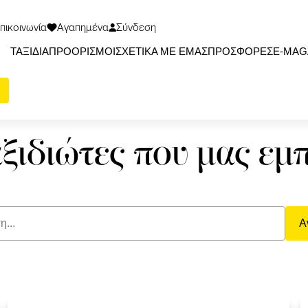
πικοινωνία
Αγαπημένα
Σύνδεση
ΤΑΞΙΔΙΑ
ΠΡΟΟΡΙΣΜΟΙ
ΣΧΕΤΙΚΑ ΜΕ ΕΜΑΣ
ΠΡΟΣΦΟΡΕΣ
Ε-ΜΑG
αξιδιώτες που μας εμ
Α