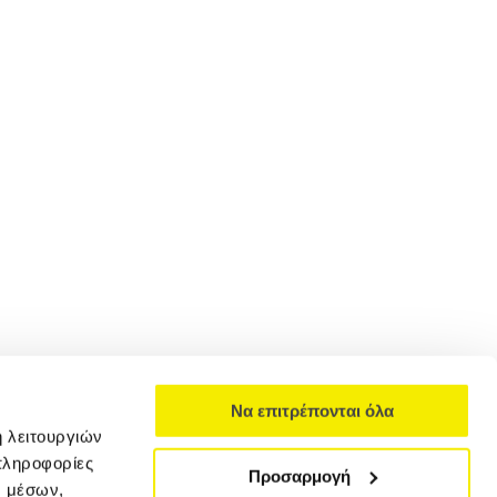
Να επιτρέπονται όλα
ή λειτουργιών
πληροφορίες
Προσαρμογή
ν μέσων,