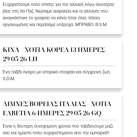
Ευχαριστούμε πολύ επίσης για την αλλαγή λόγω ανωτέρας
βίας στη Λα Παζ. Νιώσαμε ασφάλεια και οι αλλαγές που
αναγκάστηκε το γραφείο να κάνει ήταν όλες τέλεια
οργανωμένες και περάσαμε υπέροχα. ΜΠΡΆΒΟ. B.S.M.
ΚΙΝΑ - ΝΟΤΙΑ ΚΟΡΕΑ 13 ΗΜΕΡΕΣ
29/05/26 LH
Ένα ταξίδι όνειρο με ιστορικό στοιχεία και σύγχρονη ζωή.
S.D.M.
ΛΙΜΝΕΣ ΒΟΡΕΙΑΣ ΙΤΑΛΙΑΣ - ΝΟΤΙΑ
ΕΛΒΕΤΙΑ 6 ΗΜΕΡΕΣ 29/05/26 GQ
Ειναι η δευτερη συνεχομενη χρονια που ταξιδευουμε μαζι
σας και ημαστε πολυ ευχαριστημενοι απο την εμπειρια!!!.