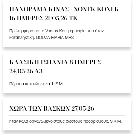
ΠΑΝΟΡΑΜΑ ΚΙΝΑΣ - ΧΟΝΓΚ ΚΟΝΓΚ
16 ΗΜΕΡΕΣ 21/05/26 TK
Πρώτη φορά με το Versus Και η εμπειρία μου ήταν
καταπληκτική. BOUZA MARIA MRS
ΚΛΑΣΙΚΗ ΙΣΠΑΝΙΑ 8 ΗΜΕΡΕΣ
24/05/26 Α3
Πέρασα καταπληκτικα. L.E.M.
ΧΩΡΑ ΤΩΝ ΒΑΣΚΩΝ 27/05/26
ηταν καλα οργανωμενο,στους σωστους προορισμους. S.K.M.