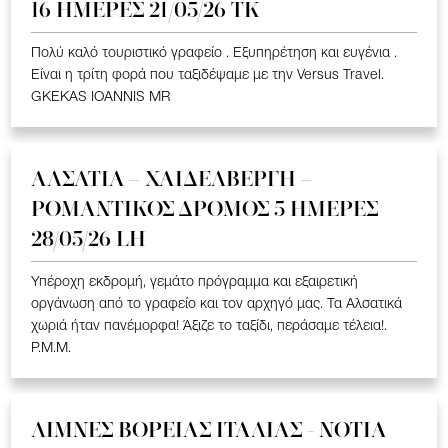
16 ΗΜΕΡΕΣ 21/05/26 TK
Πολύ καλό τουριστικό γραφείο . Εξυπηρέτηση και ευγένια .
Είναι η τρίτη φορά που ταξιδέψαμε με την Versus Travel.
GKEKAS IOANNIS MR
ΑΛΣΑΤΙΑ – ΧΑΙΔΕΛΒΕΡΓΗ –
ΡΟΜΑΝΤΙΚΟΣ ΔΡΟΜΟΣ 5 ΗΜΕΡΕΣ
28/05/26 LH
Υπέροχη εκδρομή, γεμάτο πρόγραμμα και εξαιρετική
οργάνωση από το γραφείο και τον αρχηγό μας. Τα Αλσατικά
χωριά ήταν πανέμορφα! Άξιζε το ταξίδι, περάσαμε τέλεια!.
P.M.M.
ΛΙΜΝΕΣ ΒΟΡΕΙΑΣ ΙΤΑΛΙΑΣ - ΝΟΤΙΑ