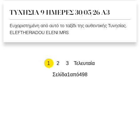
ΤΥΝΗΣΙΑ 9 ΗΜΕΡΕΣ 30/05/26 Α3
Ευχαριστημένη από αυτό το ταξίδι της αυθεντικής Τυνησίας.
ELEFTHERIADOU ELENI MRS
1
2
3
Τελευταία
Σελίδα
1
από
498