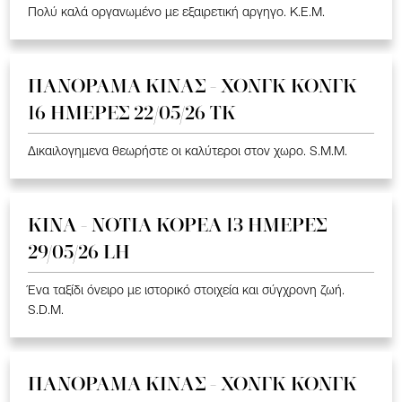
Πολύ καλά οργανωμένο με εξαιρετική αργηγο. K.E.M.
ΠΑΝΟΡΑΜΑ ΚΙΝΑΣ - ΧΟΝΓΚ ΚΟΝΓΚ
16 ΗΜΕΡΕΣ 22/05/26 TK
Δικαιλογημενα θεωρήστε οι καλύτεροι στον χωρο. S.M.M.
ΚΙΝΑ - ΝΟΤΙΑ ΚΟΡΕΑ 13 ΗΜΕΡΕΣ
29/05/26 LH
Ένα ταξίδι όνειρο με ιστορικό στοιχεία και σύγχρονη ζωή.
S.D.M.
ΠΑΝΟΡΑΜΑ ΚΙΝΑΣ - ΧΟΝΓΚ ΚΟΝΓΚ