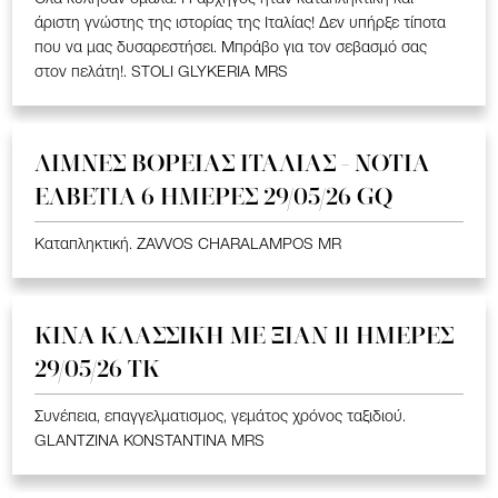
άριστη γνώστης της ιστορίας της Ιταλίας! Δεν υπήρξε τίποτα
που να μας δυσαρεστήσει. Μπράβο για τον σεβασμό σας
στον πελάτη!. STOLI GLYKERIA MRS
ΛΙΜΝΕΣ ΒΟΡΕΙΑΣ ΙΤΑΛΙΑΣ - ΝΟΤΙΑ
ΕΛΒΕΤΙΑ 6 ΗΜΕΡΕΣ 29/05/26 GQ
Καταπληκτική. ZAVVOS CHARALAMPOS MR
ΚΙΝΑ KΛΑΣΣΙΚΗ ME ΞΙΑΝ 11 ΗΜΕΡΕΣ
29/05/26 ΤΚ
Συνέπεια, επαγγελματισμος, γεμάτος χρόνος ταξιδιού.
GLANTZINA KONSTANTINA MRS