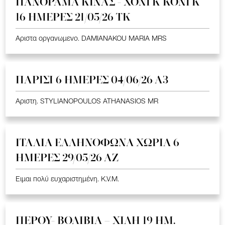
ΠΑΝΟΡΑΜΑ ΚΙΝΑΣ - ΧΟΝΓΚ ΚΟΝΓΚ
16 ΗΜΕΡΕΣ 21/05/26 TK
Αριστα οργανωμενο. DAMIANAKOU MARIA MRS
ΠΑΡΙΣΙ 6 ΗΜΕΡΕΣ 04/06/26 Α3
Αριστη. STYLIANOPOULOS ATHANASIOS MR
ΙΤΑΛΙΑ ΕΛΛΗΝΟΦΩΝΑ ΧΩΡΙΑ 6
ΗΜΕΡΕΣ 29/05/26 ΑΖ
Ειμαι πολύ ευχαριστημένη. K.V.M.
ΠΕΡΟΥ- ΒΟΛΙΒΙΑ – ΧΙΛΗ 19 HM.