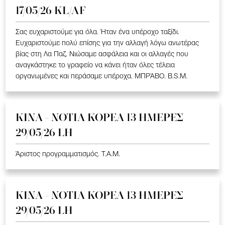
17/05/26 KL/AF
Σας ευχαριστούμε για όλα. Ήταν ένα υπέροχο ταξίδι.
Ευχαριστούμε πολύ επίσης για την αλλαγή λόγω ανωτέρας
βίας στη Λα Παζ. Νιώσαμε ασφάλεια και οι αλλαγές που
αναγκάστηκε το γραφείο να κάνει ήταν όλες τέλεια
οργανωμένες και περάσαμε υπέροχα. ΜΠΡΆΒΟ. B.S.M.
ΚΙΝΑ - ΝΟΤΙΑ ΚΟΡΕΑ 13 ΗΜΕΡΕΣ
29/05/26 LH
Άριστος προγραμματισμός. T.A.M.
ΚΙΝΑ - ΝΟΤΙΑ ΚΟΡΕΑ 13 ΗΜΕΡΕΣ
29/05/26 LH