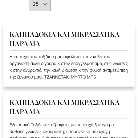
ΚΑΠΠΑΔΟΚΙΑ ΚΑΙ ΜΙΚΡΑΣΙΑΤΙΚΑ
ΠΑΡΑΛΙΑ
Η επιτυχία του ταξιδιού μας οφείλεται στην καλή του
οργάνωση αλλά σίγουρα κ στον επαγγελματισμό, στις γνώσεις
κ στην ανθρωπιά, την καλή διάθεση κ την φιλική αντιμετώπιση
της ξεναγού μας!. TZANNETAKI MYRTO MRS
ΚΑΠΠΑΔΟΚΙΑ ΚΑΙ ΜΙΚΡΑΣΙΑΤΙΚΑ
ΠΑΡΑΛΙΑ
Εξαιρετικό Ταξιδιωτικό Γραφείο, με υπέροχη ξεναγό με
βαθειές γνώσεις, ακούραστη, υπομονετική με άψογη