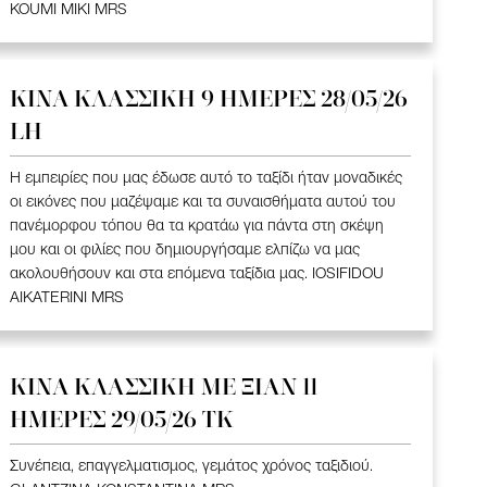
KOUMI MIKI MRS
ΚΙΝΑ KΛΑΣΣΙΚΗ 9 ΗΜΕΡΕΣ 28/05/26
LH
Η εμπειρίες που μας έδωσε αυτό το ταξίδι ήταν μοναδικές
οι εικόνες που μαζέψαμε και τα συναισθήματα αυτού του
πανέμορφου τόπου θα τα κρατάω για πάντα στη σκέψη
μου και οι φιλίες που δημιουργήσαμε ελπίζω να μας
ακολουθήσουν και στα επόμενα ταξίδια μας. IOSIFIDOU
AIKATERINI MRS
ΚΙΝΑ KΛΑΣΣΙΚΗ ME ΞΙΑΝ 11
ΗΜΕΡΕΣ 29/05/26 ΤΚ
Συνέπεια, επαγγελματισμος, γεμάτος χρόνος ταξιδιού.