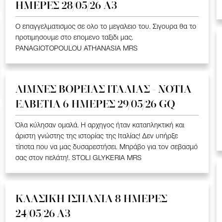
ΗΜΕΡΕΣ 28/05/26 A3
Ο επαγγελματισμος σε ολο το μεγαλειο του. Σιγουρα θα το
προτιμησουμε στο επομενο ταξιδι μας.
PANAGIOTOPOULOU ATHANASIA MRS
ΛΙΜΝΕΣ ΒΟΡΕΙΑΣ ΙΤΑΛΙΑΣ - ΝΟΤΙΑ
ΕΛΒΕΤΙΑ 6 ΗΜΕΡΕΣ 29/05/26 GQ
Όλα κύλησαν ομαλά. Η αρχηγος ήταν καταπληκτική και
άριστη γνώστης της ιστορίας της Ιταλίας! Δεν υπήρξε
τίποτα που να μας δυσαρεστήσει. Μπράβο για τον σεβασμό
σας στον πελάτη!. STOLI GLYKERIA MRS
ΚΛΑΣΙΚΗ ΙΣΠΑΝΙΑ 8 ΗΜΕΡΕΣ
24/05/26 Α3