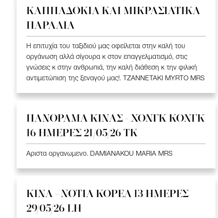
ΚΑΠΠΑΔΟΚΙΑ ΚΑΙ ΜΙΚΡΑΣΙΑΤΙΚΑ
ΠΑΡΑΛΙΑ
Η επιτυχία του ταξιδιού μας οφείλεται στην καλή του
οργάνωση αλλά σίγουρα κ στον επαγγελματισμό, στις
γνώσεις κ στην ανθρωπιά, την καλή διάθεση κ την φιλική
αντιμετώπιση της ξεναγού μας!. TZANNETAKI MYRTO MRS
ΠΑΝΟΡΑΜΑ ΚΙΝΑΣ - ΧΟΝΓΚ ΚΟΝΓΚ
16 ΗΜΕΡΕΣ 21/05/26 TK
Αριστα οργανωμενο. DAMIANAKOU MARIA MRS
ΚΙΝΑ - ΝΟΤΙΑ ΚΟΡΕΑ 13 ΗΜΕΡΕΣ
29/05/26 LH