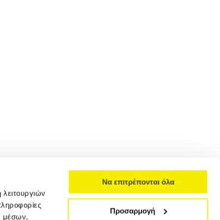
Να επιτρέπονται όλα
ή λειτουργιών
πληροφορίες
Προσαρμογή
ν μέσων,