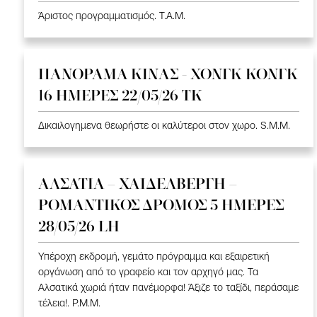
Άριστος προγραμματισμός. T.A.M.
ΠΑΝΟΡΑΜΑ ΚΙΝΑΣ - ΧΟΝΓΚ ΚΟΝΓΚ
16 ΗΜΕΡΕΣ 22/05/26 TK
Δικαιλογημενα θεωρήστε οι καλύτεροι στον χωρο. S.M.M.
ΑΛΣΑΤΙΑ – ΧΑΙΔΕΛΒΕΡΓΗ –
ΡΟΜΑΝΤΙΚΟΣ ΔΡΟΜΟΣ 5 ΗΜΕΡΕΣ
28/05/26 LH
Υπέροχη εκδρομή, γεμάτο πρόγραμμα και εξαιρετική
οργάνωση από το γραφείο και τον αρχηγό μας. Τα
Αλσατικά χωριά ήταν πανέμορφα! Άξιζε το ταξίδι, περάσαμε
τέλεια!. P.M.M.