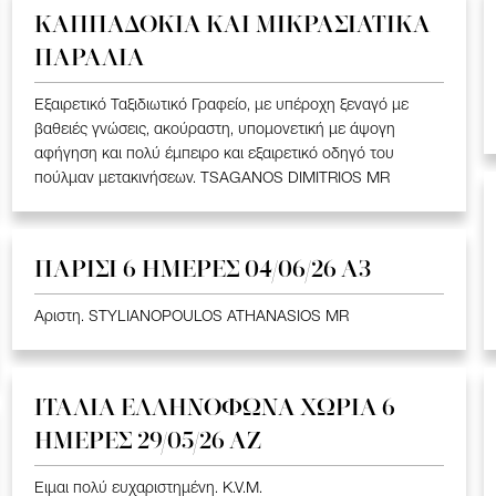
ΚΑΠΠΑΔΟΚΙΑ ΚΑΙ ΜΙΚΡΑΣΙΑΤΙΚΑ
ΠΑΡΑΛΙΑ
Εξαιρετικό Ταξιδιωτικό Γραφείο, με υπέροχη ξεναγό με
βαθειές γνώσεις, ακούραστη, υπομονετική με άψογη
αφήγηση και πολύ έμπειρο και εξαιρετικό οδηγό του
πούλμαν μετακινήσεων. TSAGANOS DIMITRIOS MR
ΠΑΡΙΣΙ 6 ΗΜΕΡΕΣ 04/06/26 Α3
Αριστη. STYLIANOPOULOS ATHANASIOS MR
ΙΤΑΛΙΑ ΕΛΛΗΝΟΦΩΝΑ ΧΩΡΙΑ 6
ΗΜΕΡΕΣ 29/05/26 ΑΖ
Ειμαι πολύ ευχαριστημένη. K.V.M.