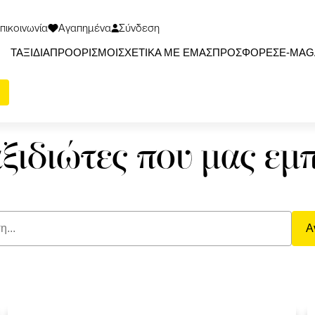
πικοινωνία
Αγαπημένα
Σύνδεση
ΤΑΞΙΔΙΑ
ΠΡΟΟΡΙΣΜΟΙ
ΣΧΕΤΙΚΑ ΜΕ ΕΜΑΣ
ΠΡΟΣΦΟΡΕΣ
Ε-ΜΑG
αξιδιώτες που μας εμ
Α