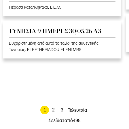
Πέρασα καταπληκτικα. L.E.M.
ΤΥΝΗΣΙΑ 9 ΗΜΕΡΕΣ 30/05/26 Α3
Ευχαριστημένη από αυτό το ταξίδι της αυθεντικής
Τυνησίας. ELEFTHERIADOU ELENI MRS
1
2
3
Τελευταία
Σελίδα
1
από
498