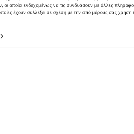
, οι οποίοι ενδεχομένως να τις συνδυάσουν με άλλες πληροφο
οποίες έχουν συλλέξει σε σχέση με την από μέρους σας χρήση
ΚΥΠΡΟΣ
00357 22449977
00357 22449978