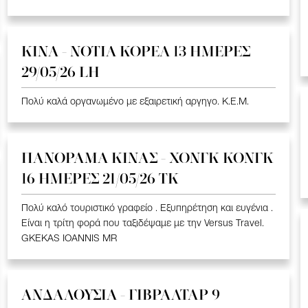
ΚΙΝΑ - ΝΟΤΙΑ ΚΟΡΕΑ 13 ΗΜΕΡΕΣ
29/05/26 LH
Πολύ καλά οργανωμένο με εξαιρετική αργηγο. K.E.M.
ΠΑΝΟΡΑΜΑ ΚΙΝΑΣ - ΧΟΝΓΚ ΚΟΝΓΚ
16 ΗΜΕΡΕΣ 21/05/26 TK
Πολύ καλό τουριστικό γραφείο . Εξυπηρέτηση και ευγένια .
Είναι η τρίτη φορά που ταξιδέψαμε με την Versus Travel.
GKEKAS IOANNIS MR
ΑΝΔΑΛΟΥΣΙΑ - ΓΙΒΡΑΛΤΑΡ 9