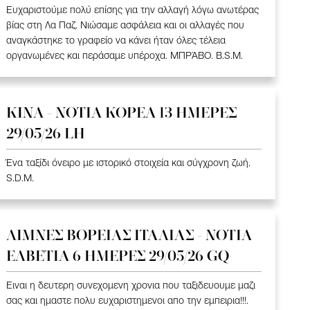
Ευχαριστούμε πολύ επίσης για την αλλαγή λόγω ανωτέρας
βίας στη Λα Παζ. Νιώσαμε ασφάλεια και οι αλλαγές που
αναγκάστηκε το γραφείο να κάνει ήταν όλες τέλεια
οργανωμένες και περάσαμε υπέροχα. ΜΠΡΆΒΟ. B.S.M.
ΚΙΝΑ - ΝΟΤΙΑ ΚΟΡΕΑ 13 ΗΜΕΡΕΣ
29/05/26 LH
Ένα ταξίδι όνειρο με ιστορικό στοιχεία και σύγχρονη ζωή.
S.D.M.
ΛΙΜΝΕΣ ΒΟΡΕΙΑΣ ΙΤΑΛΙΑΣ - ΝΟΤΙΑ
ΕΛΒΕΤΙΑ 6 ΗΜΕΡΕΣ 29/05/26 GQ
Ειναι η δευτερη συνεχομενη χρονια που ταξιδευουμε μαζι
σας και ημαστε πολυ ευχαριστημενοι απο την εμπειρια!!!.