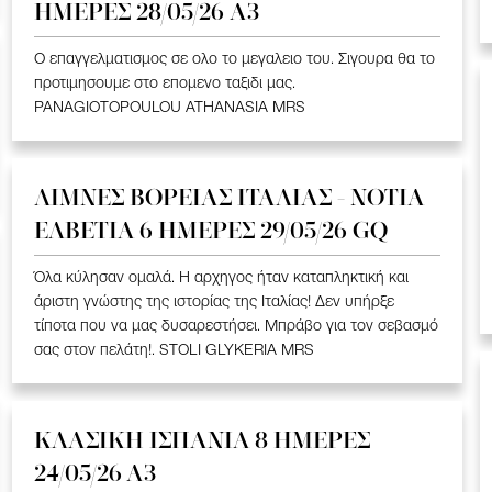
ΗΜΕΡΕΣ 28/05/26 A3
Ο επαγγελματισμος σε ολο το μεγαλειο του. Σιγουρα θα το
προτιμησουμε στο επομενο ταξιδι μας.
PANAGIOTOPOULOU ATHANASIA MRS
ΛΙΜΝΕΣ ΒΟΡΕΙΑΣ ΙΤΑΛΙΑΣ - ΝΟΤΙΑ
ΕΛΒΕΤΙΑ 6 ΗΜΕΡΕΣ 29/05/26 GQ
Όλα κύλησαν ομαλά. Η αρχηγος ήταν καταπληκτική και
άριστη γνώστης της ιστορίας της Ιταλίας! Δεν υπήρξε
τίποτα που να μας δυσαρεστήσει. Μπράβο για τον σεβασμό
σας στον πελάτη!. STOLI GLYKERIA MRS
ΚΛΑΣΙΚΗ ΙΣΠΑΝΙΑ 8 ΗΜΕΡΕΣ
24/05/26 Α3