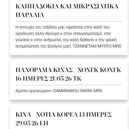
ΚΑΠΠΑΔΟΚΙΑ ΚΑΙ ΜΙΚΡΑΣΙΑΤΙΚΑ
ΠΑΡΑΛΙΑ
Η επιτυχία του ταξιδιού μας οφείλεται στην καλή του
οργάνωση αλλά σίγουρα κ στον επαγγελματισμό, στις
γνώσεις κ στην ανθρωπιά, την καλή διάθεση κ την φιλική
αντιμετώπιση της ξεναγού μας!. TZANNETAKI MYRTO MRS
ΠΑΝΟΡΑΜΑ ΚΙΝΑΣ - ΧΟΝΓΚ ΚΟΝΓΚ
16 ΗΜΕΡΕΣ 21/05/26 TK
Αριστα οργανωμενο. DAMIANAKOU MARIA MRS
ΚΙΝΑ - ΝΟΤΙΑ ΚΟΡΕΑ 13 ΗΜΕΡΕΣ
29/05/26 LH