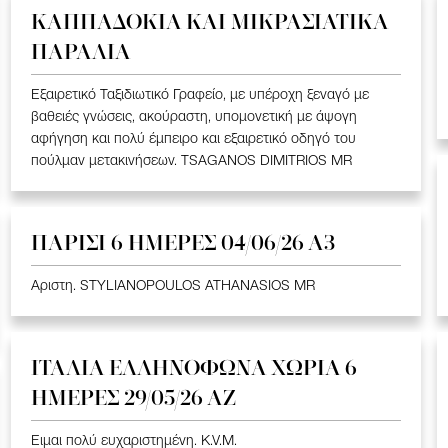
ΚΑΠΠΑΔΟΚΙΑ ΚΑΙ ΜΙΚΡΑΣΙΑΤΙΚΑ
ΠΑΡΑΛΙΑ
Εξαιρετικό Ταξιδιωτικό Γραφείο, με υπέροχη ξεναγό με
βαθειές γνώσεις, ακούραστη, υπομονετική με άψογη
αφήγηση και πολύ έμπειρο και εξαιρετικό οδηγό του
πούλμαν μετακινήσεων. TSAGANOS DIMITRIOS MR
ΠΑΡΙΣΙ 6 ΗΜΕΡΕΣ 04/06/26 Α3
Αριστη. STYLIANOPOULOS ATHANASIOS MR
ΙΤΑΛΙΑ ΕΛΛΗΝΟΦΩΝΑ ΧΩΡΙΑ 6
ΗΜΕΡΕΣ 29/05/26 ΑΖ
Ειμαι πολύ ευχαριστημένη. K.V.M.