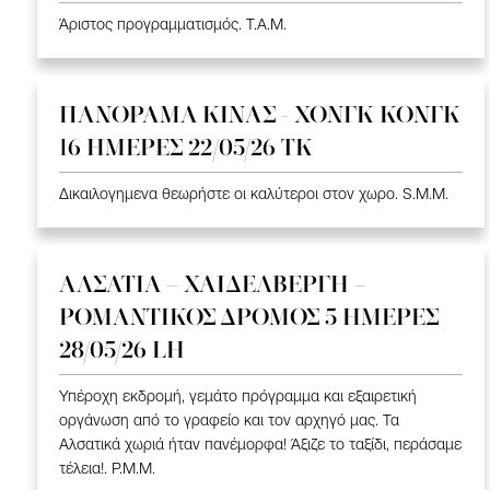
Άριστος προγραμματισμός. T.A.M.
ΠΑΝΟΡΑΜΑ ΚΙΝΑΣ - ΧΟΝΓΚ ΚΟΝΓΚ
16 ΗΜΕΡΕΣ 22/05/26 TK
Δικαιλογημενα θεωρήστε οι καλύτεροι στον χωρο. S.M.M.
ΑΛΣΑΤΙΑ – ΧΑΙΔΕΛΒΕΡΓΗ –
ΡΟΜΑΝΤΙΚΟΣ ΔΡΟΜΟΣ 5 ΗΜΕΡΕΣ
28/05/26 LH
Υπέροχη εκδρομή, γεμάτο πρόγραμμα και εξαιρετική
οργάνωση από το γραφείο και τον αρχηγό μας. Τα
Αλσατικά χωριά ήταν πανέμορφα! Άξιζε το ταξίδι, περάσαμε
τέλεια!. P.M.M.