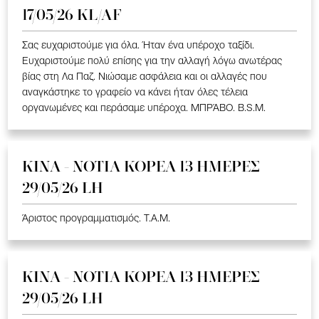
17/05/26 KL/AF
Σας ευχαριστούμε για όλα. Ήταν ένα υπέροχο ταξίδι.
Ευχαριστούμε πολύ επίσης για την αλλαγή λόγω ανωτέρας
βίας στη Λα Παζ. Νιώσαμε ασφάλεια και οι αλλαγές που
αναγκάστηκε το γραφείο να κάνει ήταν όλες τέλεια
οργανωμένες και περάσαμε υπέροχα. ΜΠΡΆΒΟ. B.S.M.
ΚΙΝΑ - ΝΟΤΙΑ ΚΟΡΕΑ 13 ΗΜΕΡΕΣ
29/05/26 LH
Άριστος προγραμματισμός. T.A.M.
ΚΙΝΑ - ΝΟΤΙΑ ΚΟΡΕΑ 13 ΗΜΕΡΕΣ
29/05/26 LH