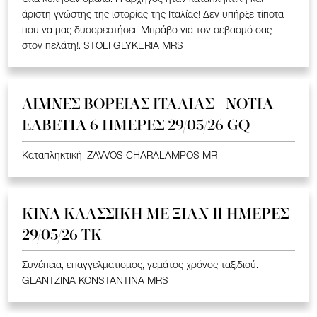
άριστη γνώστης της ιστορίας της Ιταλίας! Δεν υπήρξε τίποτα
που να μας δυσαρεστήσει. Μπράβο για τον σεβασμό σας
στον πελάτη!. STOLI GLYKERIA MRS
ΛΙΜΝΕΣ ΒΟΡΕΙΑΣ ΙΤΑΛΙΑΣ - ΝΟΤΙΑ
ΕΛΒΕΤΙΑ 6 ΗΜΕΡΕΣ 29/05/26 GQ
Καταπληκτική. ZAVVOS CHARALAMPOS MR
ΚΙΝΑ KΛΑΣΣΙΚΗ ME ΞΙΑΝ 11 ΗΜΕΡΕΣ
29/05/26 ΤΚ
Συνέπεια, επαγγελματισμος, γεμάτος χρόνος ταξιδιού.
GLANTZINA KONSTANTINA MRS