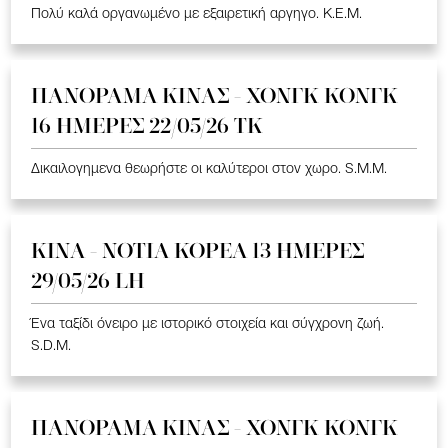
Πολύ καλά οργανωμένο με εξαιρετική αργηγο. K.E.M.
ΠΑΝΟΡΑΜΑ ΚΙΝΑΣ - ΧΟΝΓΚ ΚΟΝΓΚ
16 ΗΜΕΡΕΣ 22/05/26 TK
Δικαιλογημενα θεωρήστε οι καλύτεροι στον χωρο. S.M.M.
ΚΙΝΑ - ΝΟΤΙΑ ΚΟΡΕΑ 13 ΗΜΕΡΕΣ
29/05/26 LH
Ένα ταξίδι όνειρο με ιστορικό στοιχεία και σύγχρονη ζωή.
S.D.M.
ΠΑΝΟΡΑΜΑ ΚΙΝΑΣ - ΧΟΝΓΚ ΚΟΝΓΚ