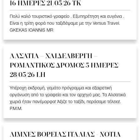
16 ΗΜΕΡΕΣ 21/05/26 TK
Πολύ καλό τουριστικό γραφείο . Εξυπηρέτηση και ευγένια .
Είναι η τρίτη φορά που ταξιδέψαμε με την Versus Travel.
GKEKAS IOANNIS MR
ΑΛΣΑΤΙΑ – ΧΑΙΔΕΛΒΕΡΓΗ –
ΡΟΜΑΝΤΙΚΟΣ ΔΡΟΜΟΣ 5 ΗΜΕΡΕΣ
28/05/26 LH
Υπέροχη εκδρομή, γεμάτο πρόγραμμα και εξαιρετική
οργάνωση από το γραφείο και τον αρχηγό μας. Τα Αλσατικά
χωριά ήταν πανέμορφα! Άξιζε το ταξίδι, περάσαμε τέλεια!.
P.M.M.
ΛΙΜΝΕΣ ΒΟΡΕΙΑΣ ΙΤΑΛΙΑΣ - ΝΟΤΙΑ