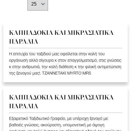
ΚΑΠΠΑΔΟΚΙΑ ΚΑΙ ΜΙΚΡΑΣΙΑΤΙΚΑ
ΠΑΡΑΛΙΑ
Η επιτυχία του ταξιδιού μας οφείλεται στην καλή του
οργάνωση αλλά σίγουρα κ στον επαγγελματισμό, στις γνώσεις
κ στην ανθρωπιά, την καλή διάθεση κ την φιλική αντιμετώπιση
της ξεναγού μας!. TZANNETAKI MYRTO MRS
ΚΑΠΠΑΔΟΚΙΑ ΚΑΙ ΜΙΚΡΑΣΙΑΤΙΚΑ
ΠΑΡΑΛΙΑ
Εξαιρετικό Ταξιδιωτικό Γραφείο, με υπέροχη ξεναγό με
βαθειές γνώσεις, ακούραστη, υπομονετική με άψογη