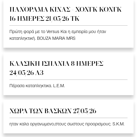
ΠΑΝΟΡΑΜΑ ΚΙΝΑΣ - ΧΟΝΓΚ ΚΟΝΓΚ
16 ΗΜΕΡΕΣ 21/05/26 TK
Πρώτη φορά με το Versus Και η εμπειρία μου ήταν
καταπληκτική. BOUZA MARIA MRS
ΚΛΑΣΙΚΗ ΙΣΠΑΝΙΑ 8 ΗΜΕΡΕΣ
24/05/26 Α3
Πέρασα καταπληκτικα. L.E.M.
ΧΩΡΑ ΤΩΝ ΒΑΣΚΩΝ 27/05/26
ηταν καλα οργανωμενο,στους σωστους προορισμους. S.K.M.