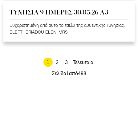
ΤΥΝΗΣΙΑ 9 ΗΜΕΡΕΣ 30/05/26 Α3
Ευχαριστημένη από αυτό το ταξίδι της αυθεντικής Τυνησίας.
ELEFTHERIADOU ELENI MRS
1
2
3
Τελευταία
Σελίδα
1
από
498