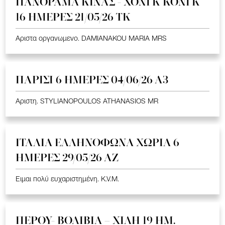
ΠΑΝΟΡΑΜΑ ΚΙΝΑΣ - ΧΟΝΓΚ ΚΟΝΓΚ
16 ΗΜΕΡΕΣ 21/05/26 TK
Αριστα οργανωμενο. DAMIANAKOU MARIA MRS
ΠΑΡΙΣΙ 6 ΗΜΕΡΕΣ 04/06/26 Α3
Αριστη. STYLIANOPOULOS ATHANASIOS MR
ΙΤΑΛΙΑ ΕΛΛΗΝΟΦΩΝΑ ΧΩΡΙΑ 6
ΗΜΕΡΕΣ 29/05/26 ΑΖ
Ειμαι πολύ ευχαριστημένη. K.V.M.
ΠΕΡΟΥ- ΒΟΛΙΒΙΑ – ΧΙΛΗ 19 HM.