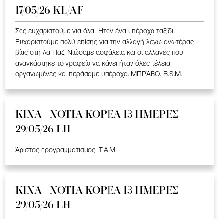
17/05/26 KL/AF
Σας ευχαριστούμε για όλα. Ήταν ένα υπέροχο ταξίδι.
Ευχαριστούμε πολύ επίσης για την αλλαγή λόγω ανωτέρας
βίας στη Λα Παζ. Νιώσαμε ασφάλεια και οι αλλαγές που
αναγκάστηκε το γραφείο να κάνει ήταν όλες τέλεια
οργανωμένες και περάσαμε υπέροχα. ΜΠΡΆΒΟ. B.S.M.
ΚΙΝΑ - ΝΟΤΙΑ ΚΟΡΕΑ 13 ΗΜΕΡΕΣ
29/05/26 LH
Άριστος προγραμματισμός. T.A.M.
ΚΙΝΑ - ΝΟΤΙΑ ΚΟΡΕΑ 13 ΗΜΕΡΕΣ
29/05/26 LH