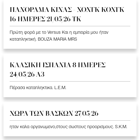
ΠΑΝΟΡΑΜΑ ΚΙΝΑΣ - ΧΟΝΓΚ ΚΟΝΓΚ
16 ΗΜΕΡΕΣ 21/05/26 TK
Πρώτη φορά με το Versus Και η εμπειρία μου ήταν
καταπληκτική. BOUZA MARIA MRS
ΚΛΑΣΙΚΗ ΙΣΠΑΝΙΑ 8 ΗΜΕΡΕΣ
24/05/26 Α3
Πέρασα καταπληκτικα. L.E.M.
ΧΩΡΑ ΤΩΝ ΒΑΣΚΩΝ 27/05/26
ηταν καλα οργανωμενο,στους σωστους προορισμους. S.K.M.