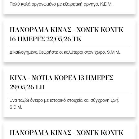
Πολύ καλά οργανωμένο με εξαιρετική αργηγο. K.E.M.
ΠΑΝΟΡΑΜΑ ΚΙΝΑΣ - ΧΟΝΓΚ ΚΟΝΓΚ
16 ΗΜΕΡΕΣ 22/05/26 TK
Δικαιλογημενα θεωρήστε οι καλύτεροι στον χωρο. S.M.M.
ΚΙΝΑ - ΝΟΤΙΑ ΚΟΡΕΑ 13 ΗΜΕΡΕΣ
29/05/26 LH
Ένα ταξίδι όνειρο με ιστορικό στοιχεία και σύγχρονη ζωή.
S.D.M.
ΠΑΝΟΡΑΜΑ ΚΙΝΑΣ - ΧΟΝΓΚ ΚΟΝΓΚ