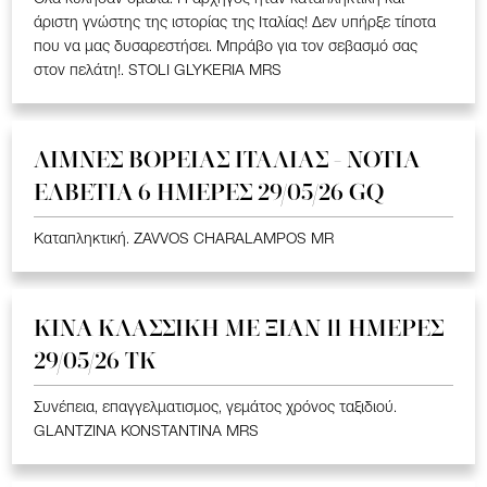
άριστη γνώστης της ιστορίας της Ιταλίας! Δεν υπήρξε τίποτα
που να μας δυσαρεστήσει. Μπράβο για τον σεβασμό σας
στον πελάτη!. STOLI GLYKERIA MRS
ΛΙΜΝΕΣ ΒΟΡΕΙΑΣ ΙΤΑΛΙΑΣ - ΝΟΤΙΑ
ΕΛΒΕΤΙΑ 6 ΗΜΕΡΕΣ 29/05/26 GQ
Καταπληκτική. ZAVVOS CHARALAMPOS MR
ΚΙΝΑ KΛΑΣΣΙΚΗ ME ΞΙΑΝ 11 ΗΜΕΡΕΣ
29/05/26 ΤΚ
Συνέπεια, επαγγελματισμος, γεμάτος χρόνος ταξιδιού.
GLANTZINA KONSTANTINA MRS