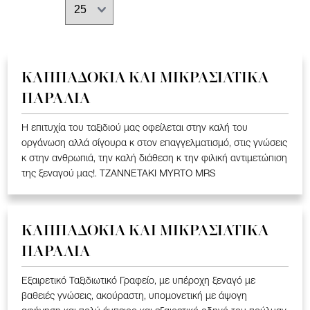
ΚΑΠΠΑΔΟΚΙΑ ΚΑΙ ΜΙΚΡΑΣΙΑΤΙΚΑ
ΠΑΡΑΛΙΑ
Η επιτυχία του ταξιδιού μας οφείλεται στην καλή του
οργάνωση αλλά σίγουρα κ στον επαγγελματισμό, στις γνώσεις
κ στην ανθρωπιά, την καλή διάθεση κ την φιλική αντιμετώπιση
της ξεναγού μας!. TZANNETAKI MYRTO MRS
ΚΑΠΠΑΔΟΚΙΑ ΚΑΙ ΜΙΚΡΑΣΙΑΤΙΚΑ
ΠΑΡΑΛΙΑ
Εξαιρετικό Ταξιδιωτικό Γραφείο, με υπέροχη ξεναγό με
βαθειές γνώσεις, ακούραστη, υπομονετική με άψογη