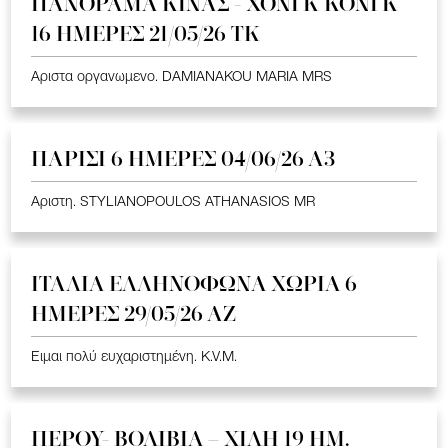
ΠΑΝΟΡΑΜΑ ΚΙΝΑΣ - ΧΟΝΓΚ ΚΟΝΓΚ
16 ΗΜΕΡΕΣ 21/05/26 TK
Αριστα οργανωμενο. DAMIANAKOU MARIA MRS
ΠΑΡΙΣΙ 6 ΗΜΕΡΕΣ 04/06/26 Α3
Αριστη. STYLIANOPOULOS ATHANASIOS MR
ΙΤΑΛΙΑ ΕΛΛΗΝΟΦΩΝΑ ΧΩΡΙΑ 6
ΗΜΕΡΕΣ 29/05/26 ΑΖ
Ειμαι πολύ ευχαριστημένη. K.V.M.
ΠΕΡΟΥ- ΒΟΛΙΒΙΑ – ΧΙΛΗ 19 HM.