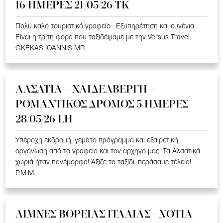
16 ΗΜΕΡΕΣ 21/05/26 TK
Πολύ καλό τουριστικό γραφείο . Εξυπηρέτηση και ευγένια .
Είναι η τρίτη φορά που ταξιδέψαμε με την Versus Travel.
GKEKAS IOANNIS MR
ΑΛΣΑΤΙΑ – ΧΑΙΔΕΛΒΕΡΓΗ –
ΡΟΜΑΝΤΙΚΟΣ ΔΡΟΜΟΣ 5 ΗΜΕΡΕΣ
28/05/26 LH
Υπέροχη εκδρομή, γεμάτο πρόγραμμα και εξαιρετική
οργάνωση από το γραφείο και τον αρχηγό μας. Τα Αλσατικά
χωριά ήταν πανέμορφα! Άξιζε το ταξίδι, περάσαμε τέλεια!.
P.M.M.
ΛΙΜΝΕΣ ΒΟΡΕΙΑΣ ΙΤΑΛΙΑΣ - ΝΟΤΙΑ