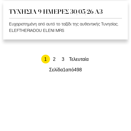
ΤΥΝΗΣΙΑ 9 ΗΜΕΡΕΣ 30/05/26 Α3
Ευχαριστημένη από αυτό το ταξίδι της αυθεντικής Τυνησίας.
ELEFTHERIADOU ELENI MRS
1
2
3
Τελευταία
Σελίδα
1
από
498