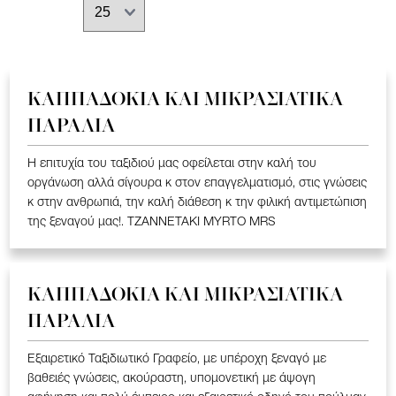
ΚΑΠΠΑΔΟΚΙΑ ΚΑΙ ΜΙΚΡΑΣΙΑΤΙΚΑ
ΠΑΡΑΛΙΑ
Η επιτυχία του ταξιδιού μας οφείλεται στην καλή του
οργάνωση αλλά σίγουρα κ στον επαγγελματισμό, στις γνώσεις
κ στην ανθρωπιά, την καλή διάθεση κ την φιλική αντιμετώπιση
της ξεναγού μας!. TZANNETAKI MYRTO MRS
ΚΑΠΠΑΔΟΚΙΑ ΚΑΙ ΜΙΚΡΑΣΙΑΤΙΚΑ
ΠΑΡΑΛΙΑ
Εξαιρετικό Ταξιδιωτικό Γραφείο, με υπέροχη ξεναγό με
βαθειές γνώσεις, ακούραστη, υπομονετική με άψογη