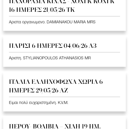
ΠΑΝΟΡΑΜΑ ΚΙΝΑΣ - ΧΟΝΓΚ ΚΟΝΓΚ
16 ΗΜΕΡΕΣ 21/05/26 TK
Αριστα οργανωμενο. DAMIANAKOU MARIA MRS
ΠΑΡΙΣΙ 6 ΗΜΕΡΕΣ 04/06/26 Α3
Αριστη. STYLIANOPOULOS ATHANASIOS MR
ΙΤΑΛΙΑ ΕΛΛΗΝΟΦΩΝΑ ΧΩΡΙΑ 6
ΗΜΕΡΕΣ 29/05/26 ΑΖ
Ειμαι πολύ ευχαριστημένη. K.V.M.
ΠΕΡΟΥ- ΒΟΛΙΒΙΑ – ΧΙΛΗ 19 HM.