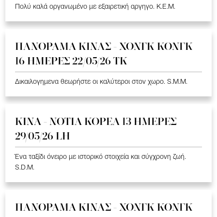
Πολύ καλά οργανωμένο με εξαιρετική αργηγο. K.E.M.
ΠΑΝΟΡΑΜΑ ΚΙΝΑΣ - ΧΟΝΓΚ ΚΟΝΓΚ
16 ΗΜΕΡΕΣ 22/05/26 TK
Δικαιλογημενα θεωρήστε οι καλύτεροι στον χωρο. S.M.M.
ΚΙΝΑ - ΝΟΤΙΑ ΚΟΡΕΑ 13 ΗΜΕΡΕΣ
29/05/26 LH
Ένα ταξίδι όνειρο με ιστορικό στοιχεία και σύγχρονη ζωή.
S.D.M.
ΠΑΝΟΡΑΜΑ ΚΙΝΑΣ - ΧΟΝΓΚ ΚΟΝΓΚ