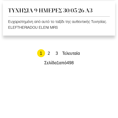
ΤΥΝΗΣΙΑ 9 ΗΜΕΡΕΣ 30/05/26 Α3
Ευχαριστημένη από αυτό το ταξίδι της αυθεντικής Τυνησίας.
ELEFTHERIADOU ELENI MRS
1
2
3
Τελευταία
Σελίδα
1
από
498