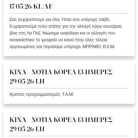
17/05/26 KL/AF
Σας ευχαριστούμε για όλα. Ήταν ένα υπέροχο ταξίδι.
Ευχαριστούμε πολύ επίσης για την αλλαγή λόγω ανωτέρας
βίας στη Λα Παζ. Νιώσαμε ασφάλεια και οι αλλαγές που
αναγκάστηκε το γραφείο να κάνει ήταν όλες τέλεια
οργανωμένες και περάσαμε υπέροχα. ΜΠΡΆΒΟ. B.S.M.
ΚΙΝΑ - ΝΟΤΙΑ ΚΟΡΕΑ 13 ΗΜΕΡΕΣ
29/05/26 LH
Άριστος προγραμματισμός. T.A.M.
ΚΙΝΑ - ΝΟΤΙΑ ΚΟΡΕΑ 13 ΗΜΕΡΕΣ
29/05/26 LH