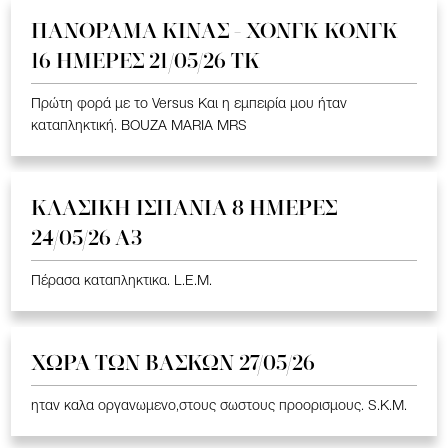
ΠΑΝΟΡΑΜΑ ΚΙΝΑΣ - ΧΟΝΓΚ ΚΟΝΓΚ
16 ΗΜΕΡΕΣ 21/05/26 TK
Πρώτη φορά με το Versus Και η εμπειρία μου ήταν
καταπληκτική. BOUZA MARIA MRS
ΚΛΑΣΙΚΗ ΙΣΠΑΝΙΑ 8 ΗΜΕΡΕΣ
24/05/26 Α3
Πέρασα καταπληκτικα. L.E.M.
ΧΩΡΑ ΤΩΝ ΒΑΣΚΩΝ 27/05/26
ηταν καλα οργανωμενο,στους σωστους προορισμους. S.K.M.