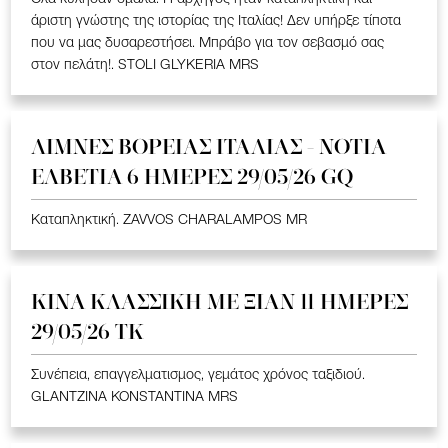
άριστη γνώστης της ιστορίας της Ιταλίας! Δεν υπήρξε τίποτα
που να μας δυσαρεστήσει. Μπράβο για τον σεβασμό σας
στον πελάτη!. STOLI GLYKERIA MRS
ΛΙΜΝΕΣ ΒΟΡΕΙΑΣ ΙΤΑΛΙΑΣ - ΝΟΤΙΑ
ΕΛΒΕΤΙΑ 6 ΗΜΕΡΕΣ 29/05/26 GQ
Καταπληκτική. ZAVVOS CHARALAMPOS MR
ΚΙΝΑ KΛΑΣΣΙΚΗ ME ΞΙΑΝ 11 ΗΜΕΡΕΣ
29/05/26 ΤΚ
Συνέπεια, επαγγελματισμος, γεμάτος χρόνος ταξιδιού.
GLANTZINA KONSTANTINA MRS