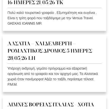
16 ΗΜΕΡΕΣ 21/05/26 TK
Πολύ καλό τουριστικό γραφείο . Εξυπηρέτηση και ευγένια .
Είναι η τρίτη φορά που ταξιδέψαμε με την Versus Travel.
GKEKAS IOANNIS MR
ΑΛΣΑΤΙΑ – ΧΑΙΔΕΛΒΕΡΓΗ –
ΡΟΜΑΝΤΙΚΟΣ ΔΡΟΜΟΣ 5 ΗΜΕΡΕΣ
28/05/26 LH
Υπέροχη εκδρομή, γεμάτο πρόγραμμα και εξαιρετική
οργάνωση από το γραφείο και τον αρχηγό μας. Τα Αλσατικά
χωριά ήταν πανέμορφα! Άξιζε το ταξίδι, περάσαμε τέλεια!.
P.M.M.
ΛΙΜΝΕΣ ΒΟΡΕΙΑΣ ΙΤΑΛΙΑΣ - ΝΟΤΙΑ