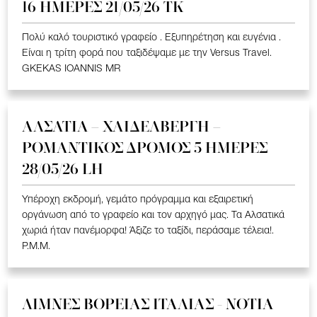
16 ΗΜΕΡΕΣ 21/05/26 TK
Πολύ καλό τουριστικό γραφείο . Εξυπηρέτηση και ευγένια .
Είναι η τρίτη φορά που ταξιδέψαμε με την Versus Travel.
GKEKAS IOANNIS MR
ΑΛΣΑΤΙΑ – ΧΑΙΔΕΛΒΕΡΓΗ –
ΡΟΜΑΝΤΙΚΟΣ ΔΡΟΜΟΣ 5 ΗΜΕΡΕΣ
28/05/26 LH
Υπέροχη εκδρομή, γεμάτο πρόγραμμα και εξαιρετική
οργάνωση από το γραφείο και τον αρχηγό μας. Τα Αλσατικά
χωριά ήταν πανέμορφα! Άξιζε το ταξίδι, περάσαμε τέλεια!.
P.M.M.
ΛΙΜΝΕΣ ΒΟΡΕΙΑΣ ΙΤΑΛΙΑΣ - ΝΟΤΙΑ