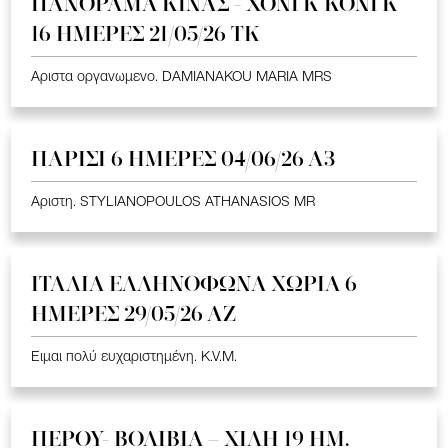
ΠΑΝΟΡΑΜΑ ΚΙΝΑΣ - ΧΟΝΓΚ ΚΟΝΓΚ
16 ΗΜΕΡΕΣ 21/05/26 TK
Αριστα οργανωμενο. DAMIANAKOU MARIA MRS
ΠΑΡΙΣΙ 6 ΗΜΕΡΕΣ 04/06/26 Α3
Αριστη. STYLIANOPOULOS ATHANASIOS MR
ΙΤΑΛΙΑ ΕΛΛΗΝΟΦΩΝΑ ΧΩΡΙΑ 6
ΗΜΕΡΕΣ 29/05/26 ΑΖ
Ειμαι πολύ ευχαριστημένη. K.V.M.
ΠΕΡΟΥ- ΒΟΛΙΒΙΑ – ΧΙΛΗ 19 HM.