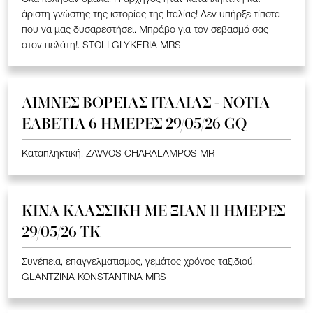
άριστη γνώστης της ιστορίας της Ιταλίας! Δεν υπήρξε τίποτα
που να μας δυσαρεστήσει. Μπράβο για τον σεβασμό σας
στον πελάτη!. STOLI GLYKERIA MRS
ΛΙΜΝΕΣ ΒΟΡΕΙΑΣ ΙΤΑΛΙΑΣ - ΝΟΤΙΑ
ΕΛΒΕΤΙΑ 6 ΗΜΕΡΕΣ 29/05/26 GQ
Καταπληκτική. ZAVVOS CHARALAMPOS MR
ΚΙΝΑ KΛΑΣΣΙΚΗ ME ΞΙΑΝ 11 ΗΜΕΡΕΣ
29/05/26 ΤΚ
Συνέπεια, επαγγελματισμος, γεμάτος χρόνος ταξιδιού.
GLANTZINA KONSTANTINA MRS