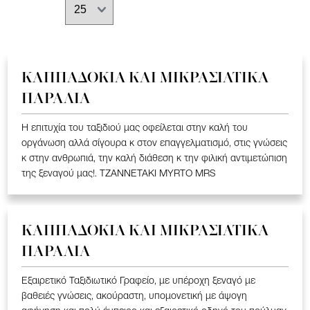
ΚΑΠΠΑΔΟΚΙΑ ΚΑΙ ΜΙΚΡΑΣΙΑΤΙΚΑ
ΠΑΡΑΛΙΑ
Η επιτυχία του ταξιδιού μας οφείλεται στην καλή του
οργάνωση αλλά σίγουρα κ στον επαγγελματισμό, στις γνώσεις
κ στην ανθρωπιά, την καλή διάθεση κ την φιλική αντιμετώπιση
της ξεναγού μας!. TZANNETAKI MYRTO MRS
ΚΑΠΠΑΔΟΚΙΑ ΚΑΙ ΜΙΚΡΑΣΙΑΤΙΚΑ
ΠΑΡΑΛΙΑ
Εξαιρετικό Ταξιδιωτικό Γραφείο, με υπέροχη ξεναγό με
βαθειές γνώσεις, ακούραστη, υπομονετική με άψογη