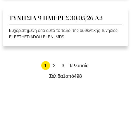
ΤΥΝΗΣΙΑ 9 ΗΜΕΡΕΣ 30/05/26 Α3
Ευχαριστημένη από αυτό το ταξίδι της αυθεντικής Τυνησίας.
ELEFTHERIADOU ELENI MRS
1
2
3
Τελευταία
Σελίδα
1
από
498