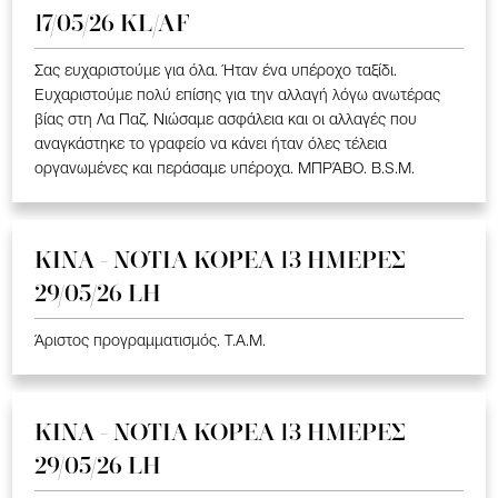
17/05/26 KL/AF
Σας ευχαριστούμε για όλα. Ήταν ένα υπέροχο ταξίδι.
Ευχαριστούμε πολύ επίσης για την αλλαγή λόγω ανωτέρας
βίας στη Λα Παζ. Νιώσαμε ασφάλεια και οι αλλαγές που
αναγκάστηκε το γραφείο να κάνει ήταν όλες τέλεια
οργανωμένες και περάσαμε υπέροχα. ΜΠΡΆΒΟ. B.S.M.
ΚΙΝΑ - ΝΟΤΙΑ ΚΟΡΕΑ 13 ΗΜΕΡΕΣ
29/05/26 LH
Άριστος προγραμματισμός. T.A.M.
ΚΙΝΑ - ΝΟΤΙΑ ΚΟΡΕΑ 13 ΗΜΕΡΕΣ
29/05/26 LH