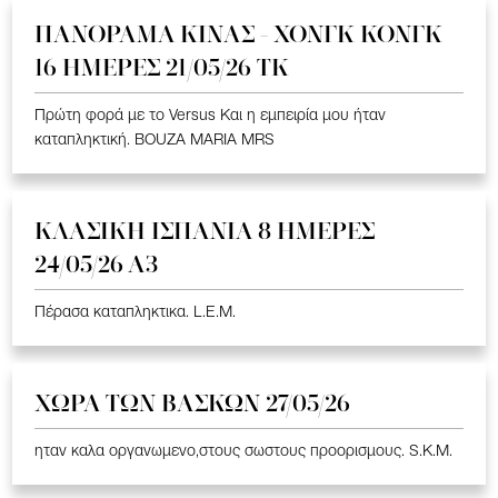
ΠΑΝΟΡΑΜΑ ΚΙΝΑΣ - ΧΟΝΓΚ ΚΟΝΓΚ
16 ΗΜΕΡΕΣ 21/05/26 TK
Πρώτη φορά με το Versus Και η εμπειρία μου ήταν
καταπληκτική. BOUZA MARIA MRS
ΚΛΑΣΙΚΗ ΙΣΠΑΝΙΑ 8 ΗΜΕΡΕΣ
24/05/26 Α3
Πέρασα καταπληκτικα. L.E.M.
ΧΩΡΑ ΤΩΝ ΒΑΣΚΩΝ 27/05/26
ηταν καλα οργανωμενο,στους σωστους προορισμους. S.K.M.