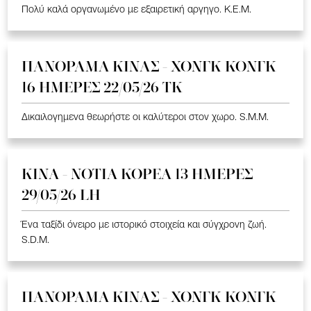
Πολύ καλά οργανωμένο με εξαιρετική αργηγο. K.E.M.
ΠΑΝΟΡΑΜΑ ΚΙΝΑΣ - ΧΟΝΓΚ ΚΟΝΓΚ
16 ΗΜΕΡΕΣ 22/05/26 TK
Δικαιλογημενα θεωρήστε οι καλύτεροι στον χωρο. S.M.M.
ΚΙΝΑ - ΝΟΤΙΑ ΚΟΡΕΑ 13 ΗΜΕΡΕΣ
29/05/26 LH
Ένα ταξίδι όνειρο με ιστορικό στοιχεία και σύγχρονη ζωή.
S.D.M.
ΠΑΝΟΡΑΜΑ ΚΙΝΑΣ - ΧΟΝΓΚ ΚΟΝΓΚ