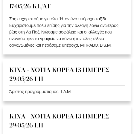
17/05/26 KL/AF
Σας ευχαριστούμε για όλα. Ήταν ένα υπέροχο ταξίδι.
Ευχαριστούμε πολύ επίσης για την αλλαγή λόγω ανωτέρας
βίας στη Λα Παζ. Νιώσαμε ασφάλεια και οι αλλαγές που
αναγκάστηκε το γραφείο να κάνει ήταν όλες τέλεια
οργανωμένες και περάσαμε υπέροχα. ΜΠΡΆΒΟ. B.S.M.
ΚΙΝΑ - ΝΟΤΙΑ ΚΟΡΕΑ 13 ΗΜΕΡΕΣ
29/05/26 LH
Άριστος προγραμματισμός. T.A.M.
ΚΙΝΑ - ΝΟΤΙΑ ΚΟΡΕΑ 13 ΗΜΕΡΕΣ
29/05/26 LH