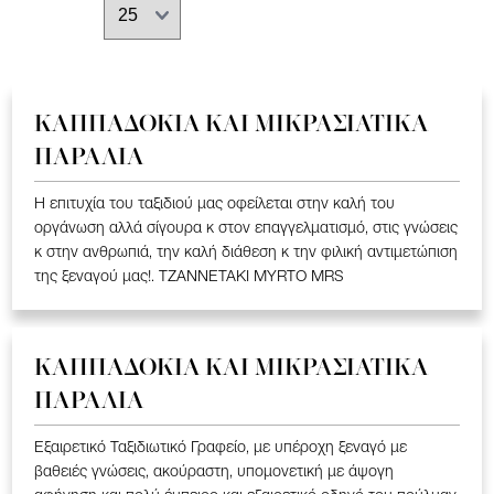
ΚΑΠΠΑΔΟΚΙΑ ΚΑΙ ΜΙΚΡΑΣΙΑΤΙΚΑ
ΠΑΡΑΛΙΑ
Η επιτυχία του ταξιδιού μας οφείλεται στην καλή του
οργάνωση αλλά σίγουρα κ στον επαγγελματισμό, στις γνώσεις
κ στην ανθρωπιά, την καλή διάθεση κ την φιλική αντιμετώπιση
της ξεναγού μας!. TZANNETAKI MYRTO MRS
ΚΑΠΠΑΔΟΚΙΑ ΚΑΙ ΜΙΚΡΑΣΙΑΤΙΚΑ
ΠΑΡΑΛΙΑ
Εξαιρετικό Ταξιδιωτικό Γραφείο, με υπέροχη ξεναγό με
βαθειές γνώσεις, ακούραστη, υπομονετική με άψογη