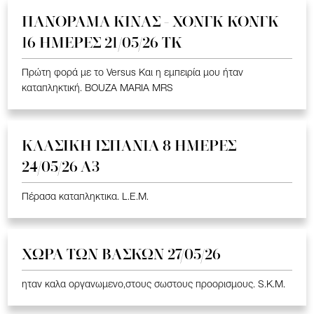
ΠΑΝΟΡΑΜΑ ΚΙΝΑΣ - ΧΟΝΓΚ ΚΟΝΓΚ
16 ΗΜΕΡΕΣ 21/05/26 TK
Πρώτη φορά με το Versus Και η εμπειρία μου ήταν
καταπληκτική. BOUZA MARIA MRS
ΚΛΑΣΙΚΗ ΙΣΠΑΝΙΑ 8 ΗΜΕΡΕΣ
24/05/26 Α3
Πέρασα καταπληκτικα. L.E.M.
ΧΩΡΑ ΤΩΝ ΒΑΣΚΩΝ 27/05/26
ηταν καλα οργανωμενο,στους σωστους προορισμους. S.K.M.