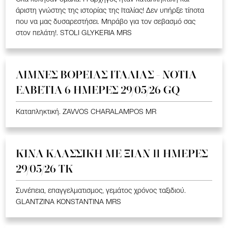
άριστη γνώστης της ιστορίας της Ιταλίας! Δεν υπήρξε τίποτα
που να μας δυσαρεστήσει. Μπράβο για τον σεβασμό σας
στον πελάτη!. STOLI GLYKERIA MRS
ΛΙΜΝΕΣ ΒΟΡΕΙΑΣ ΙΤΑΛΙΑΣ - ΝΟΤΙΑ
ΕΛΒΕΤΙΑ 6 ΗΜΕΡΕΣ 29/05/26 GQ
Καταπληκτική. ZAVVOS CHARALAMPOS MR
ΚΙΝΑ KΛΑΣΣΙΚΗ ME ΞΙΑΝ 11 ΗΜΕΡΕΣ
29/05/26 ΤΚ
Συνέπεια, επαγγελματισμος, γεμάτος χρόνος ταξιδιού.
GLANTZINA KONSTANTINA MRS