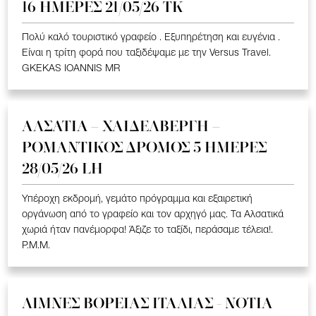
16 ΗΜΕΡΕΣ 21/05/26 TK
Πολύ καλό τουριστικό γραφείο . Εξυπηρέτηση και ευγένια .
Είναι η τρίτη φορά που ταξιδέψαμε με την Versus Travel.
GKEKAS IOANNIS MR
ΑΛΣΑΤΙΑ – ΧΑΙΔΕΛΒΕΡΓΗ –
ΡΟΜΑΝΤΙΚΟΣ ΔΡΟΜΟΣ 5 ΗΜΕΡΕΣ
28/05/26 LH
Υπέροχη εκδρομή, γεμάτο πρόγραμμα και εξαιρετική
οργάνωση από το γραφείο και τον αρχηγό μας. Τα Αλσατικά
χωριά ήταν πανέμορφα! Άξιζε το ταξίδι, περάσαμε τέλεια!.
P.M.M.
ΛΙΜΝΕΣ ΒΟΡΕΙΑΣ ΙΤΑΛΙΑΣ - ΝΟΤΙΑ