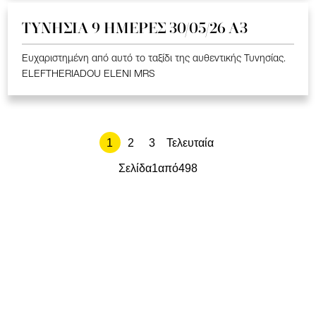
ΤΥΝΗΣΙΑ 9 ΗΜΕΡΕΣ 30/05/26 Α3
Ευχαριστημένη από αυτό το ταξίδι της αυθεντικής Τυνησίας.
ELEFTHERIADOU ELENI MRS
1
2
3
Τελευταία
Σελίδα
1
από
498