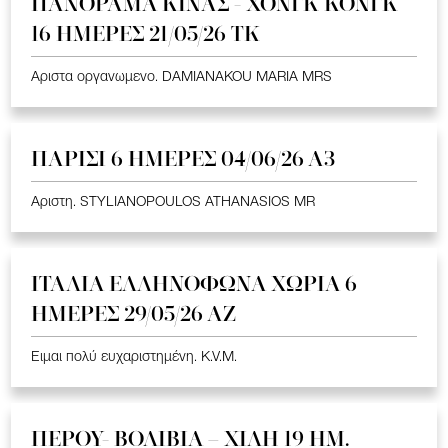
ΠΑΝΟΡΑΜΑ ΚΙΝΑΣ - ΧΟΝΓΚ ΚΟΝΓΚ
16 ΗΜΕΡΕΣ 21/05/26 TK
Αριστα οργανωμενο. DAMIANAKOU MARIA MRS
ΠΑΡΙΣΙ 6 ΗΜΕΡΕΣ 04/06/26 Α3
Αριστη. STYLIANOPOULOS ATHANASIOS MR
ΙΤΑΛΙΑ ΕΛΛΗΝΟΦΩΝΑ ΧΩΡΙΑ 6
ΗΜΕΡΕΣ 29/05/26 ΑΖ
Ειμαι πολύ ευχαριστημένη. K.V.M.
ΠΕΡΟΥ- ΒΟΛΙΒΙΑ – ΧΙΛΗ 19 HM.