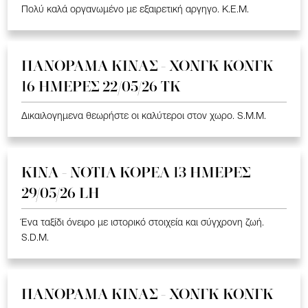
Πολύ καλά οργανωμένο με εξαιρετική αργηγο. K.E.M.
ΠΑΝΟΡΑΜΑ ΚΙΝΑΣ - ΧΟΝΓΚ ΚΟΝΓΚ
16 ΗΜΕΡΕΣ 22/05/26 TK
Δικαιλογημενα θεωρήστε οι καλύτεροι στον χωρο. S.M.M.
ΚΙΝΑ - ΝΟΤΙΑ ΚΟΡΕΑ 13 ΗΜΕΡΕΣ
29/05/26 LH
Ένα ταξίδι όνειρο με ιστορικό στοιχεία και σύγχρονη ζωή.
S.D.M.
ΠΑΝΟΡΑΜΑ ΚΙΝΑΣ - ΧΟΝΓΚ ΚΟΝΓΚ